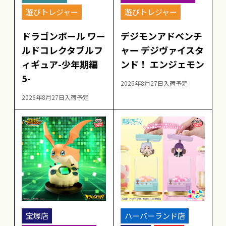
遊びトレジャー
遊びトレジャー
ドラゴンボール ワー
デジモンアドベンチ
ルドコレクタブルフ
ャー デジヴァイスタ
ィギュア-少年期編
ンド！ エンジェモン
5-
2026年8月27日入荷予定
2026年8月27日入荷予定
宝塚店
ハーバーランド店