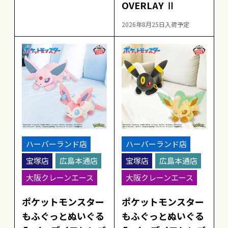
OVERLAY Ⅱ
2026年8月25日入荷予定
ハーバーランド店
ハーバーランド店
宝塚店
広島本通店
宝塚店
広島本通店
大阪クレーンエース
大阪クレーンエース
ポケットモンスター
ポケットモンスター
もふぐっとぬいぐる
もふぐっとぬいぐる