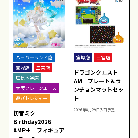
ハーバーランド店
宝塚店
三宮店
宝塚店
三宮店
ドラゴンクエスト
広島本通店
AM プレート＆ラ
大阪クレーンエース
ンチョンマットセッ
ト
遊びトレジャー
2026年8月29日入荷予定
初音ミク
Birthday2026
AMP＋ フィギュア