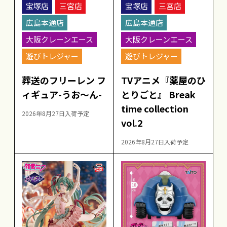
宝塚店
三宮店
宝塚店
三宮店
広島本通店
広島本通店
大阪クレーンエース
大阪クレーンエース
遊びトレジャー
遊びトレジャー
葬送のフリーレン フ
TVアニメ『薬屋のひ
ィギュア-うお～ん-
とりごと』 Break
time collection
2026年8月27日入荷予定
vol.2
2026年8月27日入荷予定