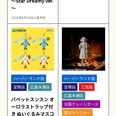
～Star Dreamy ver.
～
2026年8月29日入荷予定
ハーバーランド店
ハーバーランド店
宝塚店
広島本通店
宝塚店
三宮店
広島本通店
パペットスンスン オ
大阪クレーンエース
ーロラストラップ付
遊びトレジャー
き ぬいぐるみマスコ