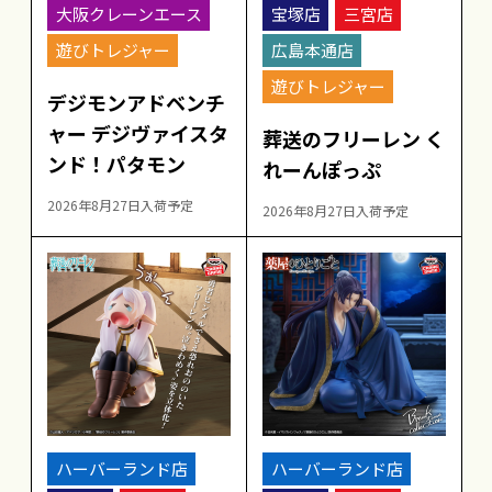
大阪クレーンエース
宝塚店
三宮店
遊びトレジャー
広島本通店
遊びトレジャー
デジモンアドベンチ
ャー デジヴァイスタ
葬送のフリーレン く
ンド！パタモン
れーんぽっぷ
2026年8月27日入荷予定
2026年8月27日入荷予定
ハーバーランド店
ハーバーランド店