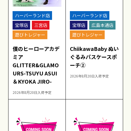
ハーバーランド店
ハーバーランド店
宝塚店
三宮店
宝塚店
広島本通店
遊びトレジャー
遊びトレジャー
僕のヒーローアカデ
ChiikawaBaby ぬい
ミア
ぐるみパスケースポ
GLITTER&GLAMO
ーチ②
URS-TSUYU ASUI
2026年8月20日入荷予定
＆KYOKA JIRO-
2026年8月20日入荷予定