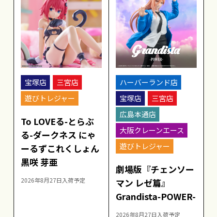
宝塚店
三宮店
ハーバーランド店
遊びトレジャー
宝塚店
三宮店
広島本通店
To LOVEる-とらぶ
大阪クレーンエース
る-ダークネス にゃ
遊びトレジャー
ーるずこれくしょん
黒咲 芽亜
劇場版『チェンソー
2026年8月27日入荷予定
マン レゼ篇』
Grandista-POWER-
2026年8月27日入荷予定