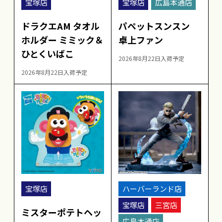
宝塚店
宝塚店
広島本通店
ドラクエAM タオル
パペットスンスン
ホルダー ミミック＆
卓上ファン
ひとくいばこ
2026年8月22日入荷予定
2026年8月22日入荷予定
宝塚店
ハーバーランド店
宝塚店
三宮店
ミスターポテトヘッ
広島本通店