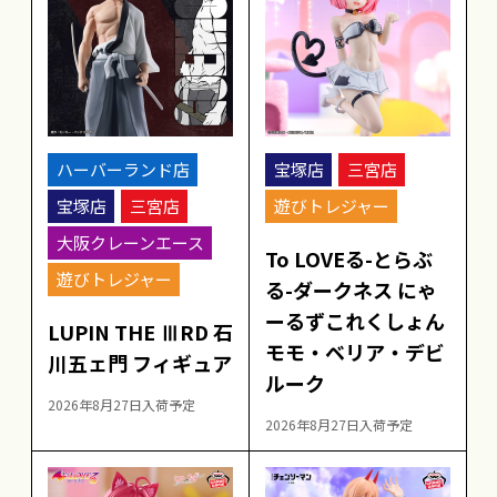
ハーバーランド店
宝塚店
三宮店
宝塚店
三宮店
遊びトレジャー
大阪クレーンエース
To LOVEる-とらぶ
遊びトレジャー
る-ダークネス にゃ
ーるずこれくしょん
LUPIN THE ⅢRD 石
モモ・ベリア・デビ
川五ェ門 フィギュア
ルーク
2026年8月27日入荷予定
2026年8月27日入荷予定