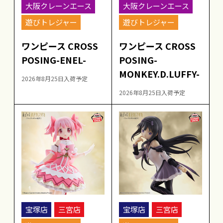
大阪クレーンエース
大阪クレーンエース
遊びトレジャー
遊びトレジャー
ワンピース CROSS
ワンピース CROSS
POSING-ENEL-
POSING-
MONKEY.D.LUFFY-
2026年8月25日入荷予定
2026年8月25日入荷予定
宝塚店
三宮店
宝塚店
三宮店