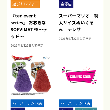
遊びトレジャー
宝塚店
『ted event
スーパーマリオ 特
series』 おおきな
大サイズぬいぐる
SOFVIMATES～テ
み テレサ
ッド～
2026年8月22日入荷予定
2026年8月25日入荷予定
ハーバーランド店
ハーバーランド店