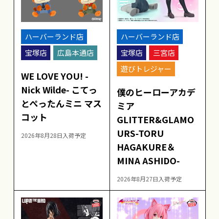
ハーバーランド店
ハーバーランド店
宝塚店
広島本通店
宝塚店
三宮店
遊びトレジャー
WE LOVE YOU! -
Nick Wilde- こてっ
僕のヒーローアカデ
とぺったんミニ マス
ミア
コット
GLITTER&GLAMO
URS-TORU
2026年8月28日入荷予定
HAGAKURE＆
MINA ASHIDO-
2026年8月27日入荷予定