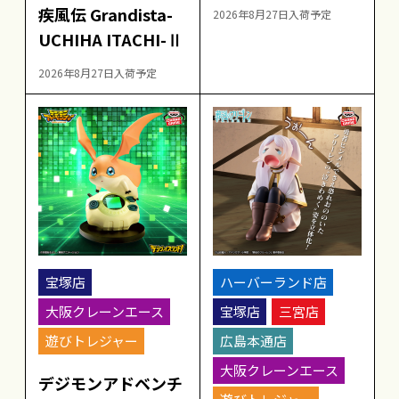
疾風伝 Grandista-
2026年8月27日入荷予定
UCHIHA ITACHI-Ⅱ
2026年8月27日入荷予定
宝塚店
ハーバーランド店
大阪クレーンエース
宝塚店
三宮店
遊びトレジャー
広島本通店
大阪クレーンエース
デジモンアドベンチ