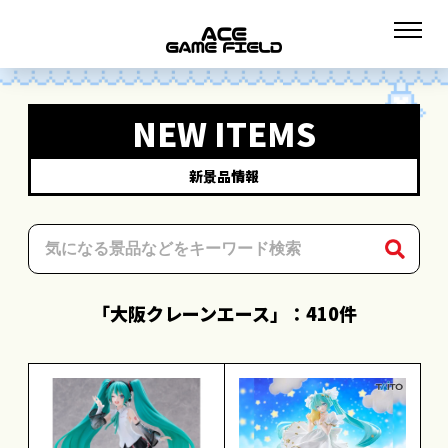
NEW ITEMS
新景品情報
「大阪クレーンエース」：410件