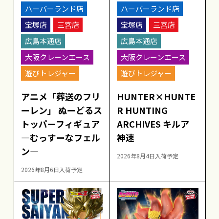
ハーバーランド店
ハーバーランド店
宝塚店
三宮店
宝塚店
三宮店
広島本通店
広島本通店
大阪クレーンエース
大阪クレーンエース
遊びトレジャー
遊びトレジャー
アニメ「葬送のフリ
HUNTER×HUNTE
ーレン」 ぬーどるス
R HUNTING
トッパーフィギュア
ARCHIVES キルア
―むっすーなフェル
神速
ン―
2026年8月4日入荷予定
2026年8月6日入荷予定