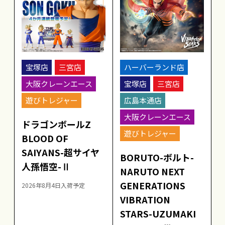
宝塚店
三宮店
ハーバーランド店
大阪クレーンエース
宝塚店
三宮店
遊びトレジャー
広島本通店
大阪クレーンエース
ドラゴンボールZ
遊びトレジャー
BLOOD OF
SAIYANS-超サイヤ
BORUTO-ボルト-
人孫悟空-Ⅱ
NARUTO NEXT
GENERATIONS
2026年8月4日入荷予定
VIBRATION
STARS-UZUMAKI