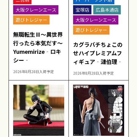
大阪クレーンエース
宝塚店
広島本通店
遊びトレジャー
大阪クレーンエース
遊びトレジャー
無職転生Ⅲ～異世界
行ったら本気だす～
カグラバチちょこの
Yumemirize‐ロキ
せハイプレミアムフ
シー‐
ィギュア‐漣伯理‐
2026年8月28日入荷予定
2026年8月28日入荷予定