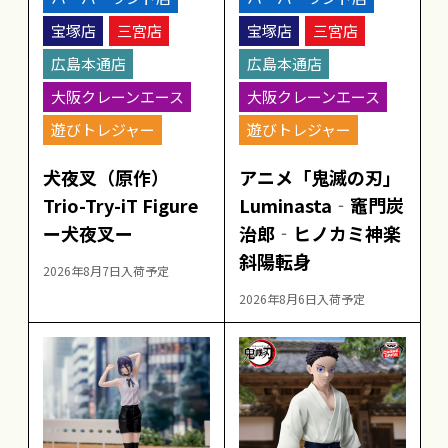
宝塚店
三宮店
宝塚店
三宮店
広島本通店
広島本通店
大阪クレーンエース
大阪クレーンエース
遊びトレジャー
遊びトレジャー
犬夜叉（原作）
アニメ「鬼滅の刃」
Trio-Try-iT Figure
Luminasta‐竈門炭
ー犬夜叉ー
治郎‐ヒノカミ神楽
斜陽転身
2026年8月7日入荷予定
2026年8月6日入荷予定