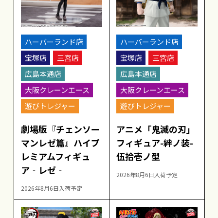
ハーバーランド店
ハーバーランド店
宝塚店
三宮店
宝塚店
三宮店
広島本通店
広島本通店
大阪クレーンエース
大阪クレーンエース
遊びトレジャー
遊びトレジャー
劇場版『チェンソー
アニメ「鬼滅の刃」
マンレゼ篇』ハイプ
フィギュア-絆ノ装-
レミアムフィギュ
伍拾壱ノ型
ア‐レゼ‐
2026年8月6日入荷予定
2026年8月6日入荷予定