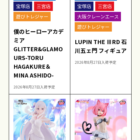
宝塚店
三宮店
宝塚店
三宮店
遊びトレジャー
大阪クレーンエース
遊びトレジャー
僕のヒーローアカデ
ミア
LUPIN THE ⅢRD 石
GLITTER&GLAMO
川五ェ門 フィギュア
URS-TORU
2026年8月27日入荷予定
HAGAKURE＆
MINA ASHIDO-
2026年8月27日入荷予定