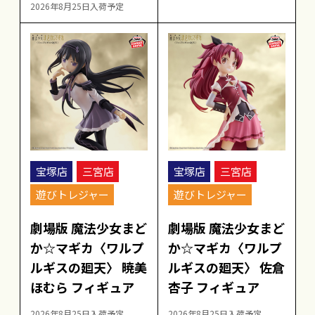
2026年8月25日入荷予定
宝塚店
三宮店
宝塚店
三宮店
遊びトレジャー
遊びトレジャー
劇場版 魔法少女まど
劇場版 魔法少女まど
か☆マギカ〈ワルプ
か☆マギカ〈ワルプ
ルギスの廻天〉 暁美
ルギスの廻天〉 佐倉
ほむら フィギュア
杏子 フィギュア
2026年8月25日入荷予定
2026年8月25日入荷予定