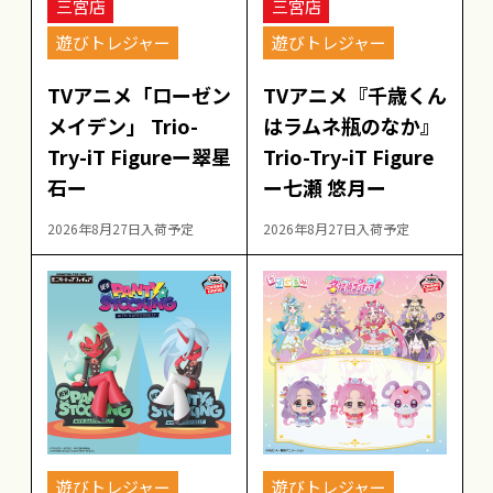
三宮店
三宮店
遊びトレジャー
遊びトレジャー
TVアニメ「ローゼン
TVアニメ『千歳くん
メイデン」 Trio-
はラムネ瓶のなか』
Try-iT Figureー翠星
Trio-Try-iT Figure
石ー
ー七瀬 悠月ー
2026年8月27日入荷予定
2026年8月27日入荷予定
遊びトレジャー
遊びトレジャー