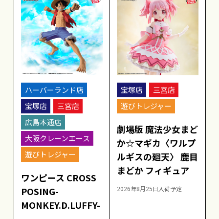
ハーバーランド店
宝塚店
三宮店
宝塚店
三宮店
遊びトレジャー
広島本通店
劇場版 魔法少女まど
大阪クレーンエース
か☆マギカ〈ワルプ
遊びトレジャー
ルギスの廻天〉 鹿目
まどか フィギュア
ワンピース CROSS
2026年8月25日入荷予定
POSING-
MONKEY.D.LUFFY-