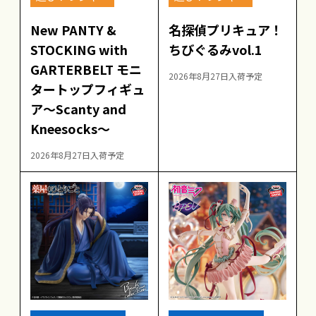
New PANTY &
名探偵プリキュア！
STOCKING with
ちびぐるみvol.1
GARTERBELT モニ
2026年8月27日入荷予定
タートップフィギュ
ア～Scanty and
Kneesocks～
2026年8月27日入荷予定