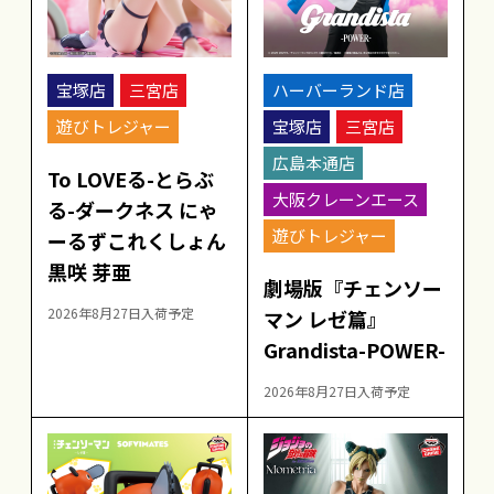
宝塚店
三宮店
ハーバーランド店
遊びトレジャー
宝塚店
三宮店
広島本通店
To LOVEる-とらぶ
大阪クレーンエース
る-ダークネス にゃ
遊びトレジャー
ーるずこれくしょん
黒咲 芽亜
劇場版『チェンソー
2026年8月27日入荷予定
マン レゼ篇』
Grandista-POWER-
2026年8月27日入荷予定