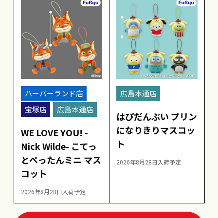
ハーバーランド店
広島本通店
宝塚店
広島本通店
はぴだんぶい プリン
になりきりマスコッ
WE LOVE YOU! -
ト
Nick Wilde- こてっ
とぺったんミニ マス
2026年8月28日入荷予定
コット
2026年8月28日入荷予定