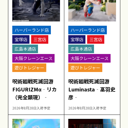
ハーバーランド店
ハーバーランド店
宝塚店
三宮店
宝塚店
三宮店
広島本通店
広島本通店
大阪クレーンエース
大阪クレーンエース
遊びトレジャー
遊びトレジャー
呪術廻戦死滅回游
呪術廻戦死滅回游
FIGURIZMα‐リカ
Luminasta‐髙羽史
（完全顕現）‐
彦‐
2026年8月28日入荷予定
2026年8月28日入荷予定