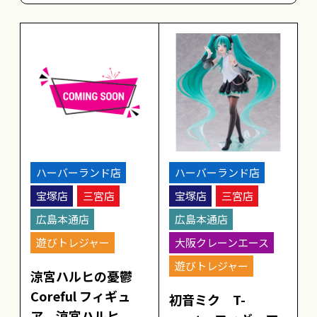
ハーバーランド店
ハーバーランド店
宝塚店
三宮店
宝塚店
三宮店
広島本通店
広島本通店
遊びトレジャー
大阪クレーンエース
遊びトレジャー
涼宮ハルヒの憂鬱
Coreful フィギュ
初音ミク T-
ア 涼宮ハルヒ