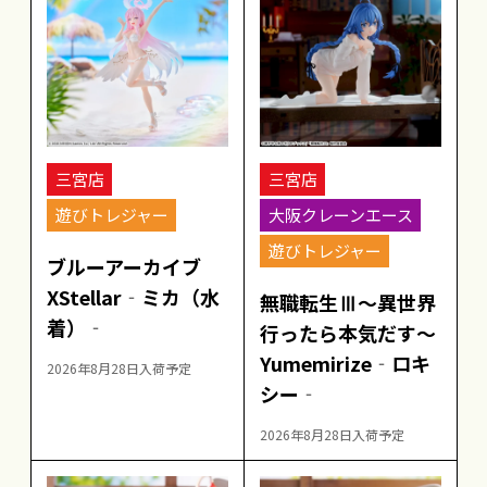
三宮店
三宮店
遊びトレジャー
大阪クレーンエース
遊びトレジャー
ブルーアーカイブ
XStellar‐ミカ（水
無職転生Ⅲ～異世界
着）‐
行ったら本気だす～
Yumemirize‐ロキ
2026年8月28日入荷予定
シー‐
2026年8月28日入荷予定