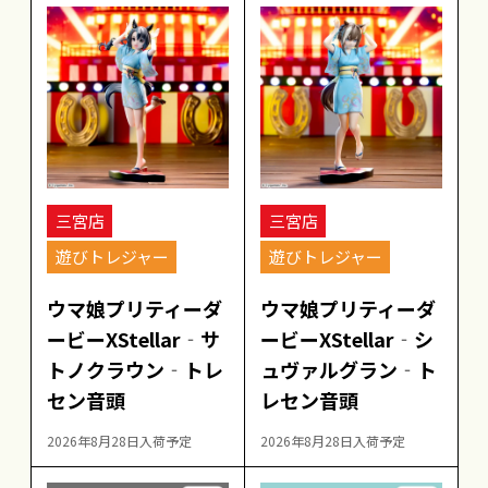
三宮店
三宮店
遊びトレジャー
遊びトレジャー
ウマ娘プリティーダ
ウマ娘プリティーダ
ービーXStellar‐サ
ービーXStellar‐シ
トノクラウン‐トレ
ュヴァルグラン‐ト
セン音頭
レセン音頭
2026年8月28日入荷予定
2026年8月28日入荷予定