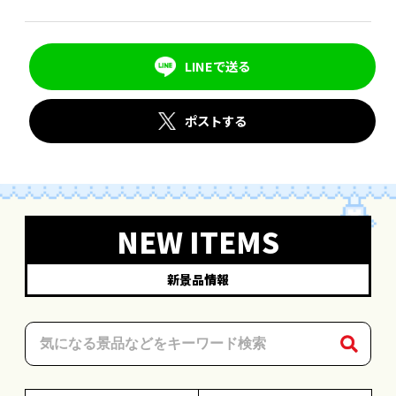
LINEで送る
ポストする
NEW ITEMS
新景品情報