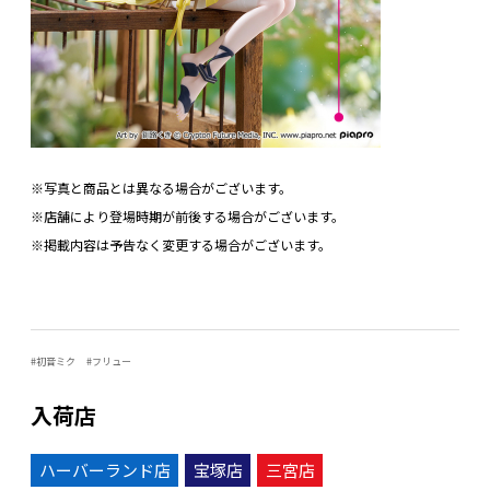
※写真と商品とは異なる場合がございます。
※店舗により登場時期が前後する場合がございます。
※掲載内容は予告なく変更する場合がございます。
初音ミク
フリュー
入荷店
ハーバーランド店
宝塚店
三宮店