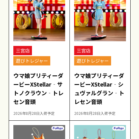
三宮店
三宮店
遊びトレジャー
遊びトレジャー
ウマ娘プリティーダ
ウマ娘プリティーダ
ービーXStellar‐サ
ービーXStellar‐シ
トノクラウン‐トレ
ュヴァルグラン‐ト
セン音頭
レセン音頭
2026年8月28日入荷予定
2026年8月28日入荷予定