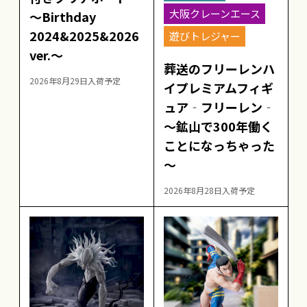
大阪クレーンエース
～Birthday
2024&2025&2026
遊びトレジャー
ver.～
葬送のフリーレンハ
2026年8月29日入荷予定
イプレミアムフィギ
ュア‐フリーレン‐
～鉱山で300年働く
ことになっちゃった
～
2026年8月28日入荷予定