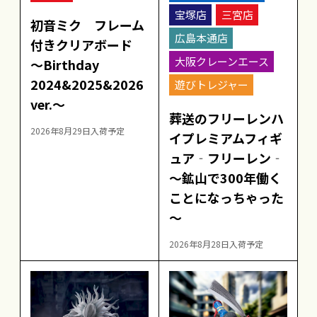
宝塚店
三宮店
初音ミク フレーム
広島本通店
付きクリアボード
大阪クレーンエース
～Birthday
2024&2025&2026
遊びトレジャー
ver.～
葬送のフリーレンハ
2026年8月29日入荷予定
イプレミアムフィギ
ュア‐フリーレン‐
～鉱山で300年働く
ことになっちゃった
～
2026年8月28日入荷予定