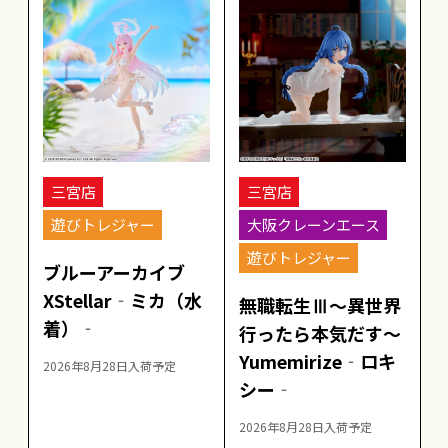
三宮店
三宮店
遊びトレジャー
大阪クレーンエース
遊びトレジャー
ブルーアーカイブ
XStellar‐ミカ（水
無職転生Ⅲ～異世界
着）‐
行ったら本気だす～
Yumemirize‐ロキ
2026年8月28日入荷予定
シー‐
2026年8月28日入荷予定