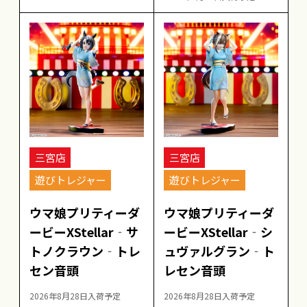
三宮店
三宮店
遊びトレジャー
遊びトレジャー
ウマ娘プリティーダ
ウマ娘プリティーダ
ービーXStellar‐サ
ービーXStellar‐シ
トノクラウン‐トレ
ュヴァルグラン‐ト
セン音頭
レセン音頭
2026年8月28日入荷予定
2026年8月28日入荷予定