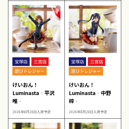
宝塚店
三宮店
宝塚店
三宮店
遊びトレジャー
遊びトレジャー
けいおん！
けいおん！
Luminasta‐平沢
Luminasta‐中野
唯‐
梓‐
2026年8月28日入荷予定
2026年8月28日入荷予定