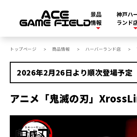
景品
神戸ハ
情報
ランド
トップページ
商品情報
ハーバーランド店
>
>
>
2026年2月26日より順次登場予定
アニメ「鬼滅の刃」Xross