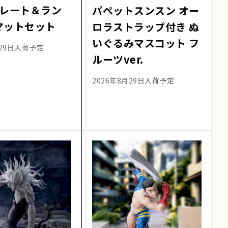
プレート＆ラン
パペットスンスン オー
マットセット
ロラストラップ付き ぬ
いぐるみマスコット フ
月29日入荷予定
ルーツver.
2026年8月29日入荷予定