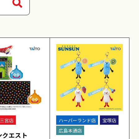
三宮店
ハーバーランド店
宝塚店
広島本通店
ンクエスト