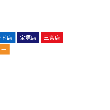
ンド店
宝塚店
三宮店
ャー