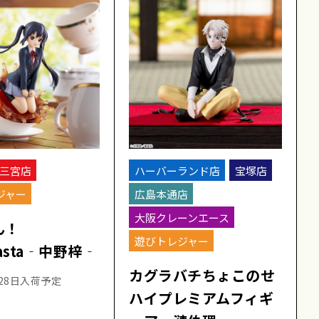
三宮店
ハーバーランド店
宝塚店
ジャー
広島本通店
大阪クレーンエース
ん！
遊びトレジャー
nasta‐中野梓‐
カグラバチちょこのせ
月28日入荷予定
ハイプレミアムフィギ