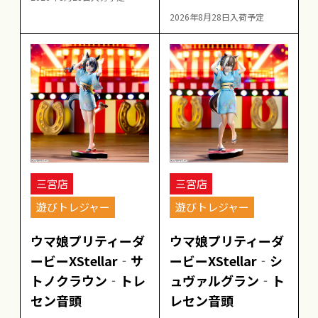
2026年8月28日入荷予定
三宮店
三宮店
遊びトレジャー
遊びトレジャー
ウマ娘プリティーダ
ウマ娘プリティーダ
ービーXStellar‐サ
ービーXStellar‐シ
トノクラウン‐トレ
ュヴァルグラン‐ト
セン音頭
レセン音頭