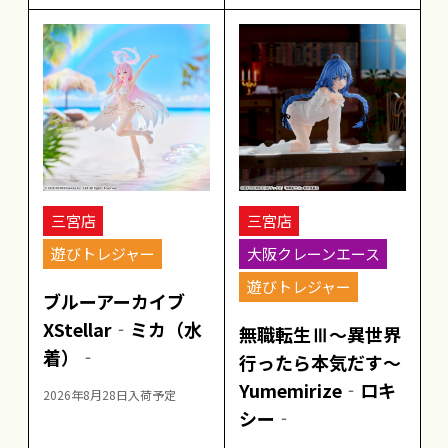
三宮店
三宮店
遊びトレジャー
大阪クレーンエース
遊びトレジャー
ブルーアーカイブ
XStellar‐ミカ（水
無職転生Ⅲ～異世界
着）‐
行ったら本気だす～
Yumemirize‐ロキ
2026年8月28日入荷予定
シー‐