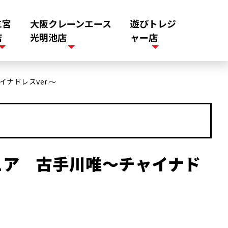
三宮
大阪クレーンエース
遊びトレジ
店
光明池店
ャー店
イナドレスver.～
フィギュア 古手川唯～チャイナド