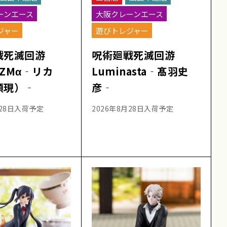
ーンエース
大阪クレーンエース
ジャー
遊びトレジャー
戦死滅回游
呪術廻戦死滅回游
IZMα‐リカ
Luminasta‐髙羽史
顕現）‐
彦‐
月28日入荷予定
2026年8月28日入荷予定