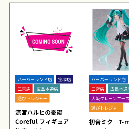
ハーバーランド店
宝塚店
ハーバーランド店
三宮店
広島本通店
三宮店
広島本通
遊びトレジャー
大阪クレーンエー
遊びトレジャー
涼宮ハルヒの憂鬱
Coreful フィギュア
初音ミク T-