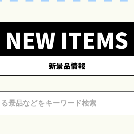
NEW ITEMS
新景品情報