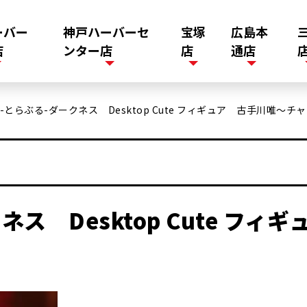
ーバー
神戸ハーバーセ
宝塚
広島本
店
ンター店
店
通店
Eる-とらぶる-ダークネス Desktop Cute フィギュア 古手川唯～チャ
クネス Desktop Cute 