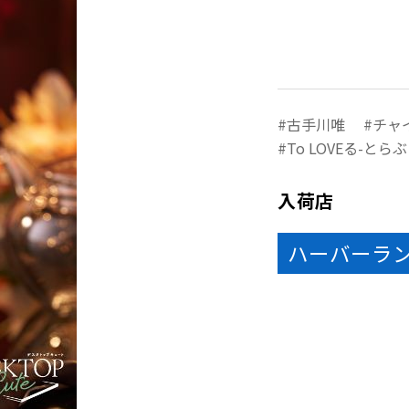
古手川唯
チャ
To LOVEる-と
入荷店
ハーバーラ