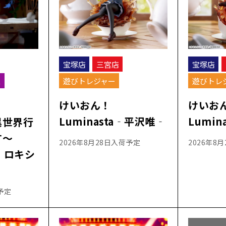
宝塚店
三宮店
宝塚店
ス
遊びトレジャー
遊びトレ
けいおん！
けいお
Luminasta‐平沢唯‐
Lumi
異世界行
す～
2026年8月28日入荷予定
2026年8
e‐ロキシ
予定