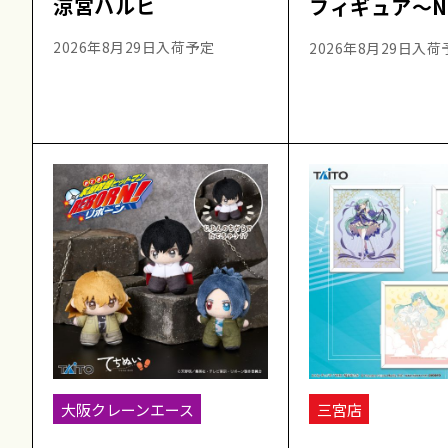
涼宮ハルヒ
フィギュア～NT
2026年8月29日入荷予定
2026年8月29日入荷
大阪クレーンエース
三宮店