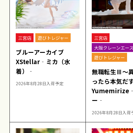
三宮店
遊びトレジャー
三宮店
大阪クレーンエー
ブルーアーカイブ
遊びトレジャー
XStellar‐ミカ（水
着）‐
無職転生Ⅲ～
ったら本気だ
2026年8月28日入荷予定
Yumemiriz
ー‐
2026年8月28日入荷