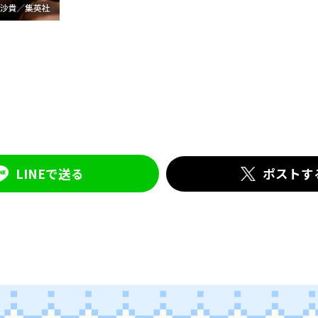
LINEで送る
ポストす