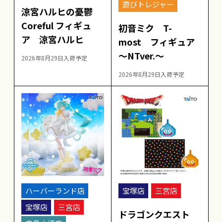
遊びトレジャー
涼宮ハルヒの憂鬱
Coreful フィギュ
初音ミク T-
ア 涼宮ハルヒ
most フィギュア
～NTver.～
2026年8月29日入荷予定
2026年8月29日入荷予定
ハーバーランド店
宝塚店
三宮店
宝塚店
三宮店
ドラゴンクエスト