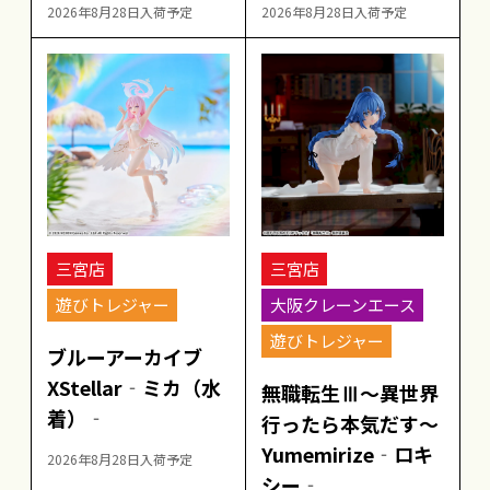
2026年8月28日入荷予定
2026年8月28日入荷予定
三宮店
三宮店
遊びトレジャー
大阪クレーンエース
遊びトレジャー
ブルーアーカイブ
XStellar‐ミカ（水
無職転生Ⅲ～異世界
着）‐
行ったら本気だす～
Yumemirize‐ロキ
2026年8月28日入荷予定
シー‐