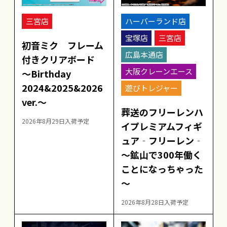
三宮店
ハーバーランド店
宝塚店
三宮店
初音ミク フレーム
広島本通店
付きクリアボード
大阪クレーンエース
～Birthday
2024&2025&2026
遊びトレジャー
ver.～
葬送のフリーレンハ
2026年8月29日入荷予定
イプレミアムフィギ
ュア‐フリーレン‐
～鉱山で300年働く
ことになっちゃった
～
2026年8月28日入荷予定