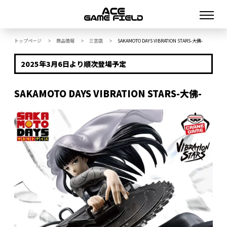
トップページ
商品情報
三宮店
SAKAMOTO DAYS VIBRATION STARS-大佛-
>
>
>
2025年3月6日より順次登場予定
SAKAMOTO DAYS VIBRATION STARS-大佛-