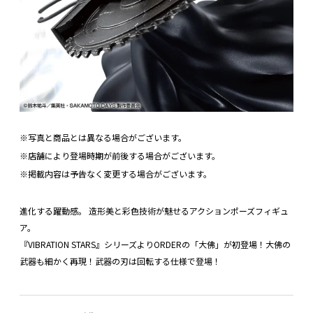
※写真と商品とは異なる場合がございます。
※店舗により登場時期が前後する場合がございます。
※掲載内容は予告なく変更する場合がございます。
進化する躍動感。 造形美と彩色技術が魅せるアクションポーズフィギュ
ア。
『VIBRATION STARS』シリーズよりORDERの「大佛」が初登場！大佛の
武器も細かく再現！武器の刃は回転する仕様で登場！