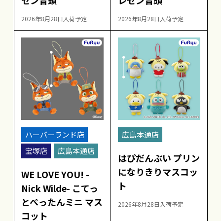
2026年8月28日入荷予定
2026年8月28日入荷予定
ハーバーランド店
広島本通店
宝塚店
広島本通店
はぴだんぶい プリン
になりきりマスコッ
WE LOVE YOU! -
ト
Nick Wilde- こてっ
とぺったんミニ マス
2026年8月28日入荷予定
コット