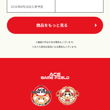
2026年8月28日入荷予定
商品をもっと見る
※選延や中止がある場合もございます。
※また入荷日は翌日になる場合もございます。