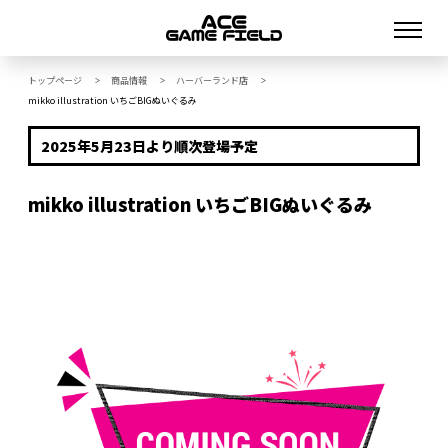
トップページ
商品情報
ハーバーランド店
>
>
>
mikko illustration いちごBIGぬいぐるみ
2025年5月23日より順次登場予定
mikko illustration いちごBIGぬいぐるみ