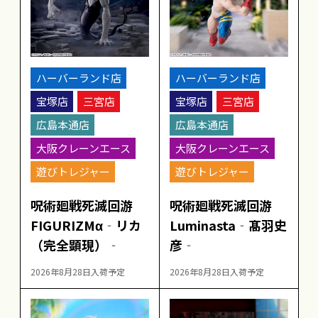
ハーバーランド店
ハーバーランド店
宝塚店
三宮店
宝塚店
三宮店
広島本通店
広島本通店
大阪クレーンエース
大阪クレーンエース
遊びトレジャー
遊びトレジャー
呪術廻戦死滅回游
呪術廻戦死滅回游
FIGURIZMα‐リカ
Luminasta‐髙羽史
（完全顕現）‐
彦‐
2026年8月28日入荷予定
2026年8月28日入荷予定