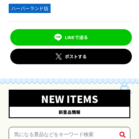
ハーバーランド店
LINEで送る
ポストする
NEW ITEMS
新景品情報