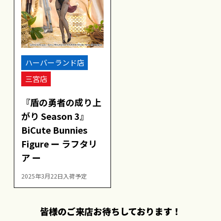
ハーバーランド店
三宮店
『盾の勇者の成り上
がり Season 3』
BiCute Bunnies
Figure ー ラフタリ
ア ー
2025年3月22日入荷予定
皆様のご来店お待ちしております！