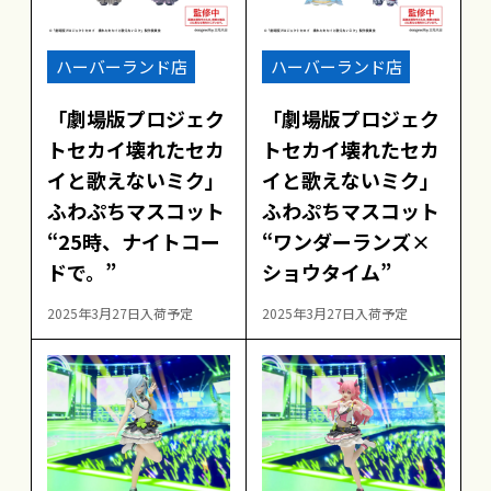
ハーバーランド店
ハーバーランド店
「劇場版プロジェク
「劇場版プロジェク
トセカイ壊れたセカ
トセカイ壊れたセカ
イと歌えないミク」
イと歌えないミク」
ふわぷちマスコット
ふわぷちマスコット
“25時、ナイトコー
“ワンダーランズ×
ドで。”
ショウタイム”
2025年3月27日入荷予定
2025年3月27日入荷予定