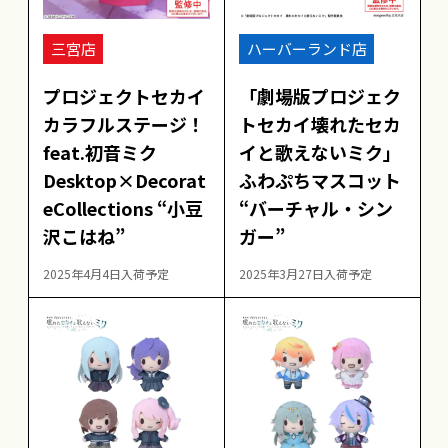
三宮店
ハーバーランド店
プロジェクトセカイ
「劇場版プロジェク
カラフルステージ！
トセカイ壊れたセカ
feat.初音ミク
イと歌えないミク」
Desktop×Decorat
ふわぷちマスコット
eCollections “小豆
“バーチャル・シン
沢こはね”
ガー”
2025年4月4日入荷予定
2025年3月27日入荷予定