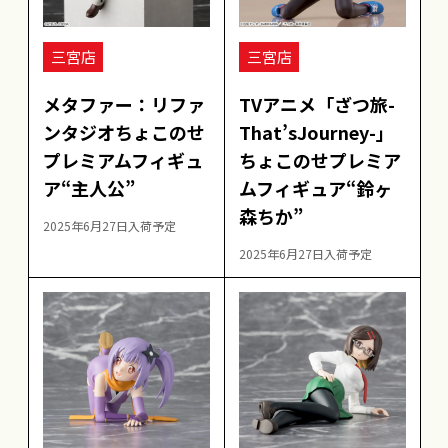
三宮店
三宮店
メタファー：リファ
TVアニメ「ざつ旅-
ンタジオちょこのせ
That’sJourney-」
プレミアムフィギュ
ちょこのせプレミア
ア“主人公”
ムフィギュア“鈴ヶ
森ちか”
2025年6月27日入荷予定
2025年6月27日入荷予定