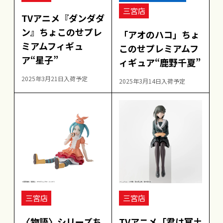
三宮店
TVアニメ『ダンダダ
ン』ちょこのせプレ
「アオのハコ」ちょ
ミアムフィギュ
このせプレミアムフ
ア“星子”
ィギュア“鹿野千夏”
2025年3月21日入荷予定
2025年3月14日入荷予定
三宮店
三宮店
〈物語〉シリーズち
TVアニメ「君は冥土