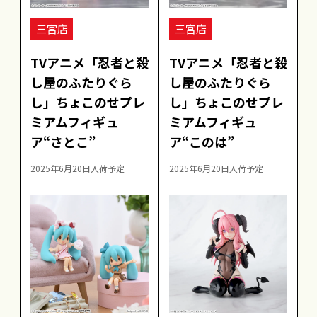
三宮店
三宮店
TVアニメ「忍者と殺
TVアニメ「忍者と殺
し屋のふたりぐら
し屋のふたりぐら
し」ちょこのせプレ
し」ちょこのせプレ
ミアムフィギュ
ミアムフィギュ
ア“さとこ”
ア“このは”
2025年6月20日入荷予定
2025年6月20日入荷予定