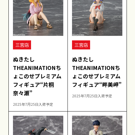
三宮店
三宮店
ぬきたし
ぬきたし
THEANIMATIONち
THEANIMATIONち
ょこのせプレミアム
ょこのせプレミアム
フィギュア“片桐
フィギュア“畔美岬”
奈々瀬”
2025年7月25日入荷予定
2025年7月25日入荷予定