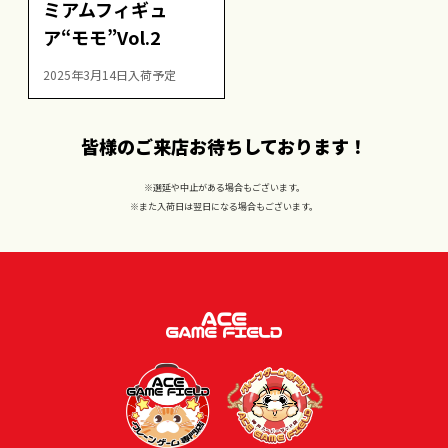
ミアムフィギュ
ア“モモ”Vol.2
2025年3月14日入荷予定
皆様のご来店お待ちしております！
※選延や中止がある場合もございます。
※また入荷日は翌日になる場合もございます。