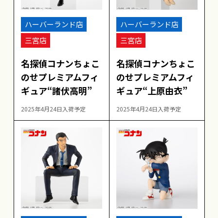
ハーバーランド店
ハーバーランド店
三宮店
三宮店
名探偵コナンちょこ
名探偵コナンちょこ
のせプレミアムフィ
のせプレミアムフィ
ギュア“諸伏高明”
ギュア“上原由衣”
2025年4月24日入荷予定
2025年4月24日入荷予定