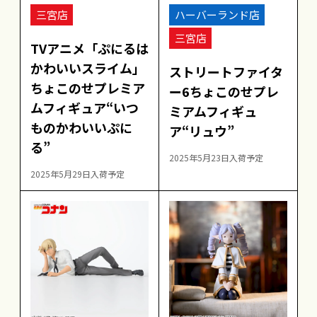
三宮店
ハーバーランド店
三宮店
TVアニメ「ぷにるは
かわいいスライム」
ストリートファイタ
ちょこのせプレミア
ー6ちょこのせプレ
ムフィギュア“いつ
ミアムフィギュ
ものかわいいぷに
ア“リュウ”
る”
2025年5月23日入荷予定
2025年5月29日入荷予定