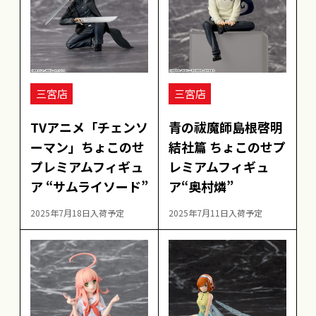
三宮店
三宮店
TVアニメ「チェンソ
青の祓魔師島根啓明
ーマン」ちょこのせ
結社篇 ちょこのせプ
プレミアムフィギュ
レミアムフィギュ
ア “サムライソード”
ア“奥村燐”
2025年7月18日入荷予定
2025年7月11日入荷予定