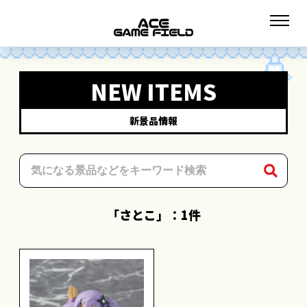
NEW ITEMS
新景品情報
「さとこ」：1件