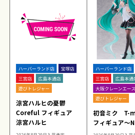
ハーバーランド店
宝塚店
ハーバーランド店
三宮店
広島本通店
三宮店
広島本通
遊びトレジャー
大阪クレーンエー
遊びトレジャー
涼宮ハルヒの憂鬱
Coreful フィギュア
初音ミク T-
涼宮ハルヒ
フィギュア～NT
2026年8月29日入荷予定