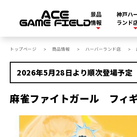
景品
神戸ハ
情報
ランド
トップページ
商品情報
ハーバーランド店
>
>
>
2026年5月28日より順次登場予定
麻雀ファイトガール フィギ