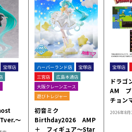
宝塚店
ハーバーランド店
宝塚店
宝塚店
店
三宮店
広島本通店
ドラゴ
ス
大阪クレーンエース
AM 
遊びトレジャー
チョン
most
初音ミク
2026年8
ver.～
Birthday2026 AMP
＋ フィギュア～Star