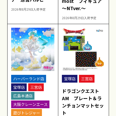
most フィギュア
～NTver.～
2026年8月29日入荷予定
2026年8月29日入荷予定
ハーバーランド店
宝塚店
三宮店
宝塚店
三宮店
ドラゴンクエスト
広島本通店
AM プレート＆ラ
大阪クレーンエース
ンチョンマットセッ
ト
遊びトレジャー