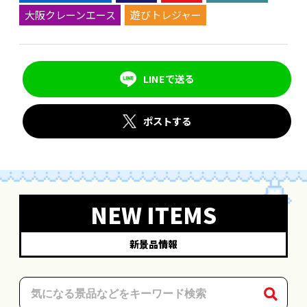
大阪クレーンエース
遊びトレジャー
LINEで送る
ポストする
NEW ITEMS
新景品情報