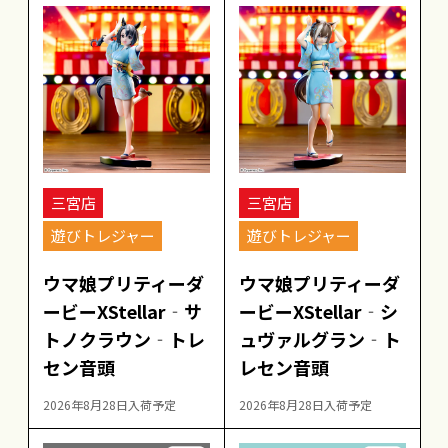
三宮店
三宮店
遊びトレジャー
遊びトレジャー
ウマ娘プリティーダ
ウマ娘プリティーダ
ービーXStellar‐サ
ービーXStellar‐シ
トノクラウン‐トレ
ュヴァルグラン‐ト
セン音頭
レセン音頭
2026年8月28日入荷予定
2026年8月28日入荷予定