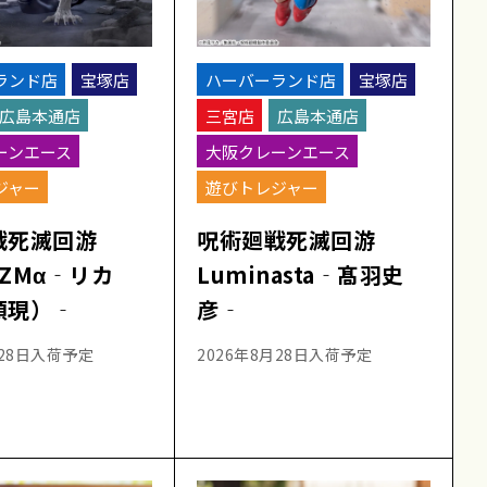
ランド店
宝塚店
ハーバーランド店
宝塚店
広島本通店
三宮店
広島本通店
ーンエース
大阪クレーンエース
ジャー
遊びトレジャー
戦死滅回游
呪術廻戦死滅回游
IZMα‐リカ
Luminasta‐髙羽史
顕現）‐
彦‐
月28日入荷予定
2026年8月28日入荷予定