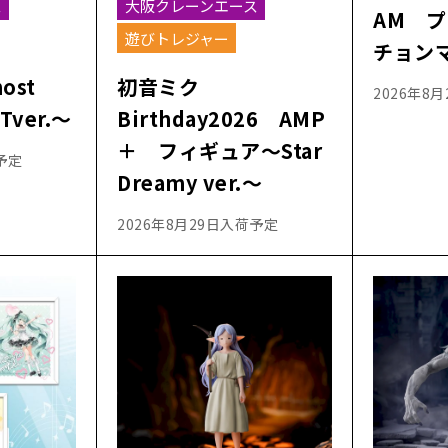
ス
大阪クレーンエース
AM 
遊びトレジャー
チョン
most
初音ミク
2026年8
ver.～
Birthday2026 AMP
＋ フィギュア～Star
予定
Dreamy ver.～
2026年8月29日入荷予定