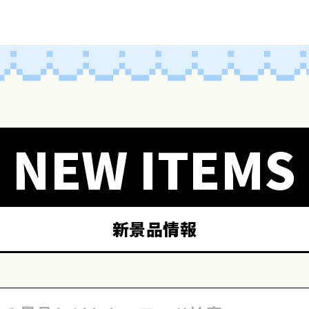
NEW ITEMS
新景品情報