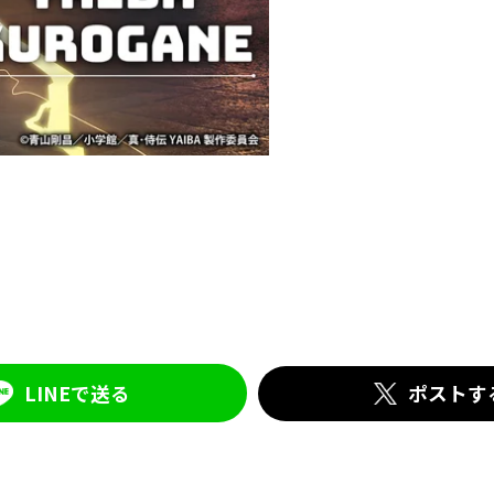
LINEで送る
ポストす