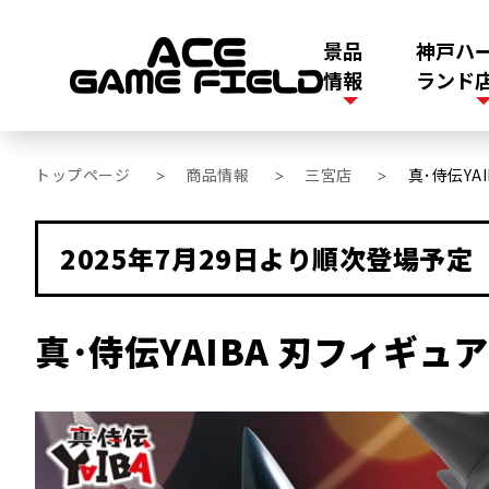
景品
神戸ハ
情報
ランド
トップページ
商品情報
三宮店
真･侍伝YA
>
>
>
2025年7月29日より順次登場予定
真･侍伝YAIBA 刃フィギュア