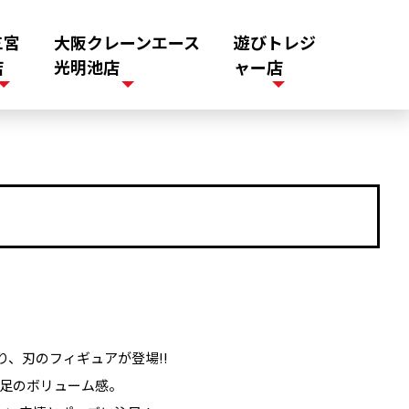
三宮
大阪クレーンエース
遊びトレジ
店
光明池店
ャー店
より、刃のフィギュアが登場!!
満足のボリューム感。