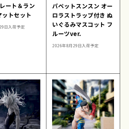
プレート＆ラン
パペットスンスン オー
マットセット
ロラストラップ付き ぬ
いぐるみマスコット フ
月29日入荷予定
ルーツver.
2026年8月29日入荷予定