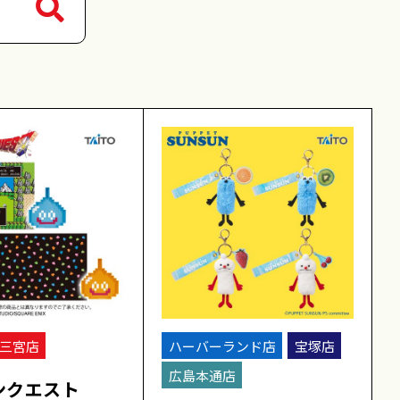
三宮店
ハーバーランド店
宝塚店
広島本通店
ンクエスト