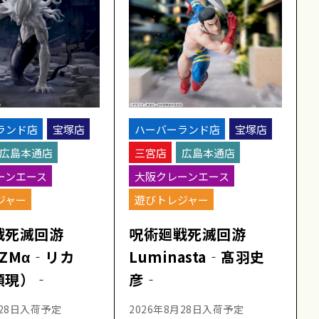
ランド店
宝塚店
ハーバーランド店
宝塚店
広島本通店
三宮店
広島本通店
ーンエース
大阪クレーンエース
ジャー
遊びトレジャー
戦死滅回游
呪術廻戦死滅回游
IZMα‐リカ
Luminasta‐髙羽史
顕現）‐
彦‐
月28日入荷予定
2026年8月28日入荷予定