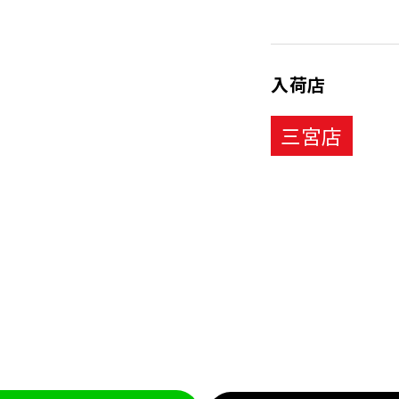
入荷店
三宮店