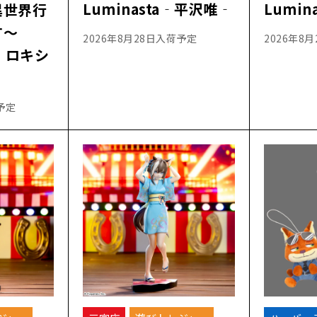
Luminasta‐平沢唯‐
Lumi
異世界行
す～
2026年8月28日入荷予定
2026年8
e‐ロキシ
予定