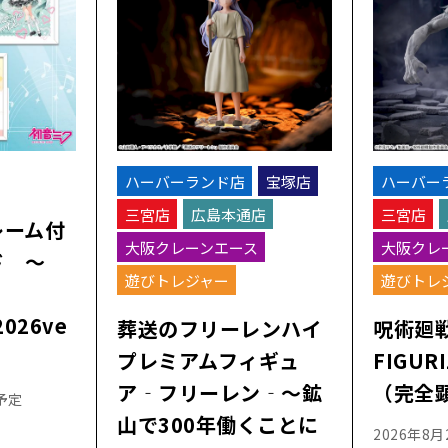
ハーバーランド店
宝塚店
ハーバー
三宮店
広島本通店
三宮店
レーム付
大阪クレーンエース
大阪クレ
ド ～
遊びトレジャー
遊びトレ
2026ve
葬送のフリーレンハイ
呪術廻
プレミアムフィギュ
FIGUR
ア‐フリーレン‐～鉱
（完全
予定
山で300年働くことに
2026年8