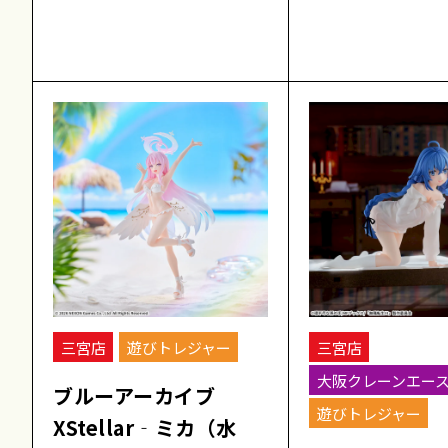
三宮店
遊びトレジャー
三宮店
大阪クレーンエー
ブルーアーカイブ
遊びトレジャー
XStellar‐ミカ（水