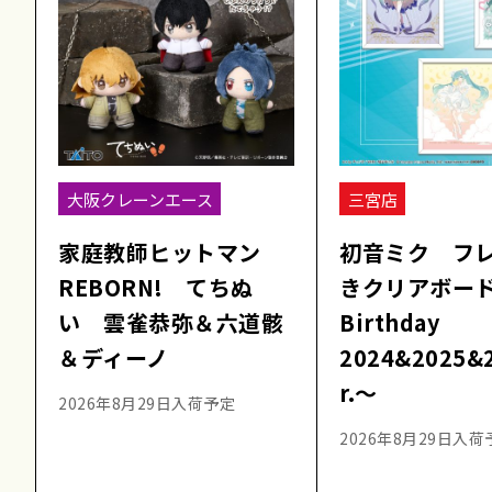
大阪クレーンエース
三宮店
家庭教師ヒットマン
初音ミク フ
REBORN! てちぬ
きクリアボー
い 雲雀恭弥＆六道骸
Birthday
＆ディーノ
2024&2025&
r.～
2026年8月29日入荷予定
2026年8月29日入荷