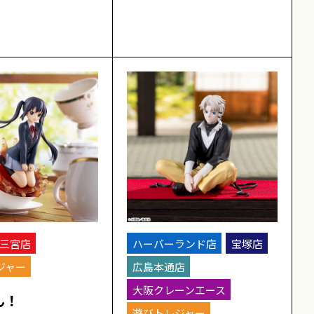
三宮店
ハーバーランド店
宝塚店
ジャー
広島本通店
大阪クレーンエース
ん！
遊びトレジャー