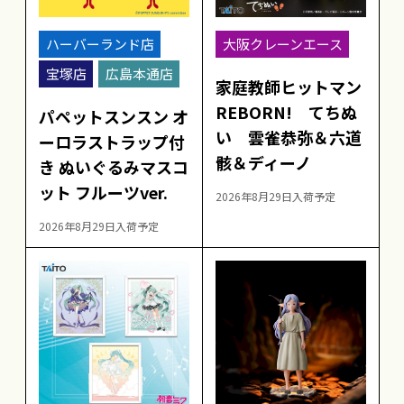
ハーバーランド店
大阪クレーンエース
宝塚店
広島本通店
家庭教師ヒットマン
REBORN! てちぬ
パペットスンスン オ
い 雲雀恭弥＆六道
ーロラストラップ付
骸＆ディーノ
き ぬいぐるみマスコ
ット フルーツver.
2026年8月29日入荷予定
2026年8月29日入荷予定