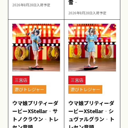
雪‐
2026年8月28日入荷予定
2026年8月28日入荷予定
三宮店
三宮店
遊びトレジャー
遊びトレジャー
ウマ娘プリティーダ
ウマ娘プリティーダ
ービーXStellar‐サ
ービーXStellar‐シ
トノクラウン‐トレ
ュヴァルグラン‐ト
セン音頭
レセン音頭