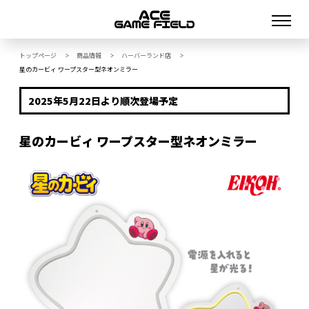
トップページ
商品情報
ハーバーランド店
>
>
>
星のカービィ ワープスター型ネオンミラー
2025年5月22日より順次登場予定
星のカービィ ワープスター型ネオンミラー