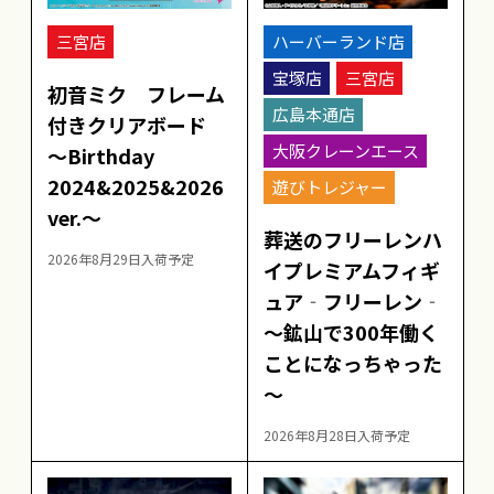
三宮店
ハーバーランド店
宝塚店
三宮店
初音ミク フレーム
広島本通店
付きクリアボード
大阪クレーンエース
～Birthday
2024&2025&2026
遊びトレジャー
ver.～
葬送のフリーレンハ
2026年8月29日入荷予定
イプレミアムフィギ
ュア‐フリーレン‐
～鉱山で300年働く
ことになっちゃった
～
2026年8月28日入荷予定