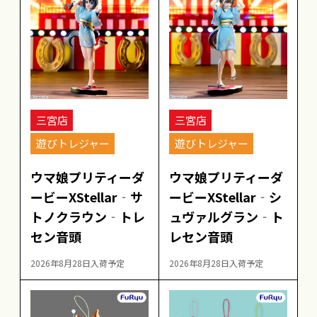
三宮店
三宮店
遊びトレジャー
遊びトレジャー
ウマ娘プリティーダ
ウマ娘プリティーダ
ービーXStellar‐サ
ービーXStellar‐シ
トノクラウン‐トレ
ュヴァルグラン‐ト
セン音頭
レセン音頭
2026年8月28日入荷予定
2026年8月28日入荷予定