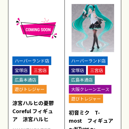
ハーバーランド店
ハーバーランド店
宝塚店
三宮店
宝塚店
三宮店
広島本通店
広島本通店
遊びトレジャー
大阪クレーンエース
遊びトレジャー
涼宮ハルヒの憂鬱
Coreful フィギュ
初音ミク T-
ア 涼宮ハルヒ
most フィギュア
～NTver.～