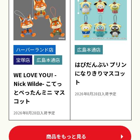
ハーバーランド店
広島本通店
宝塚店
広島本通店
はぴだんぶい プリン
になりきりマスコッ
WE LOVE YOU! -
ト
Nick Wilde- こてっ
とぺったんミニ マス
2026年8月28日入荷予定
コット
2026年8月28日入荷予定
商品をもっと見る