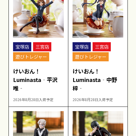
宝塚店
三宮店
宝塚店
三宮店
遊びトレジャー
遊びトレジャー
けいおん！
けいおん！
Luminasta‐平沢
Luminasta‐中野
唯‐
梓‐
2026年8月28日入荷予定
2026年8月28日入荷予定