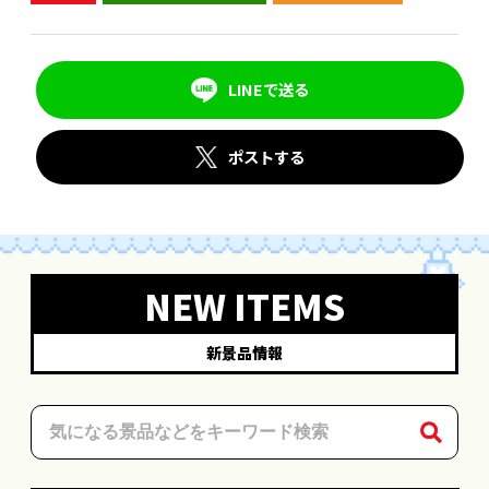
LINEで送る
ポストする
NEW ITEMS
新景品情報