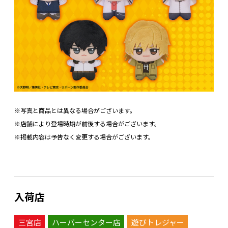
※写真と商品とは異なる場合がございます。
※店舗により登場時期が前後する場合がございます。
※掲載内容は予告なく変更する場合がございます。
入荷店
三宮店
ハーバーセンター店
遊びトレジャー