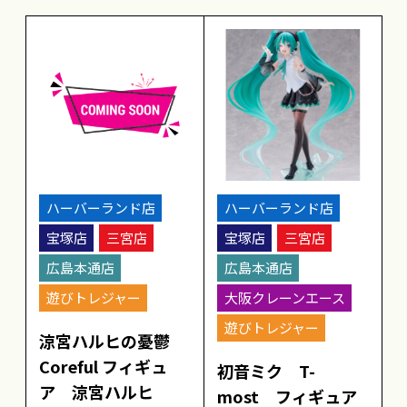
ハーバーランド店
ハーバーランド店
宝塚店
三宮店
宝塚店
三宮店
広島本通店
広島本通店
遊びトレジャー
大阪クレーンエース
遊びトレジャー
涼宮ハルヒの憂鬱
Coreful フィギュ
初音ミク T-
ア 涼宮ハルヒ
most フィギュア