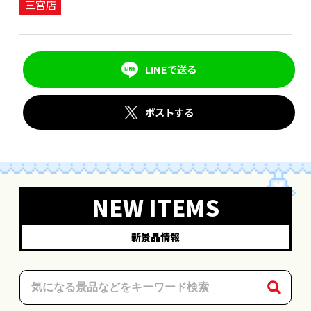
三宮店
LINEで送る
ポストする
NEW ITEMS
新景品情報