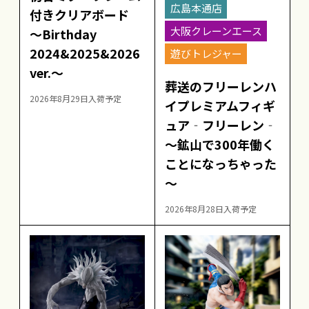
広島本通店
付きクリアボード
大阪クレーンエース
～Birthday
2024&2025&2026
遊びトレジャー
ver.～
葬送のフリーレンハ
2026年8月29日入荷予定
イプレミアムフィギ
ュア‐フリーレン‐
～鉱山で300年働く
ことになっちゃった
～
2026年8月28日入荷予定