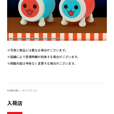
※写真と商品とは異なる場合がございます。
※店舗により登場時期が前後する場合がございます。
※掲載内容は予告なく変更する場合がございます。
太鼓の達人
バンプレスト
入荷店