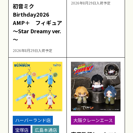
2026年8月29日入荷予定
初音ミク
Birthday2026
AMP＋ フィギュア
～Star Dreamy ver.
～
2026年8月29日入荷予定
ハーバーランド店
大阪クレーンエース
宝塚店
広島本通店