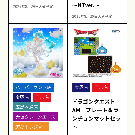
～NTver.～
2026年8月29日入荷予定
2026年8月29日入荷予定
ハーバーランド店
宝塚店
三宮店
宝塚店
三宮店
ドラゴンクエスト
広島本通店
AM プレート＆ラ
大阪クレーンエース
ンチョンマットセッ
ト
遊びトレジャー