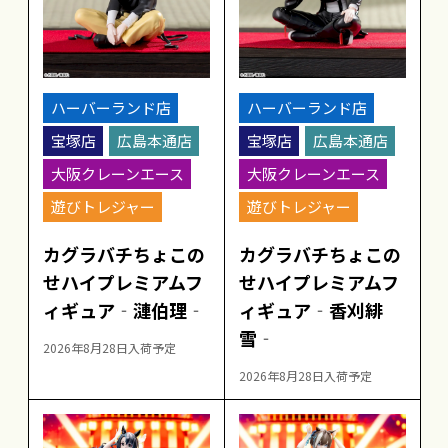
ハーバーランド店
ハーバーランド店
宝塚店
広島本通店
宝塚店
広島本通店
大阪クレーンエース
大阪クレーンエース
遊びトレジャー
遊びトレジャー
カグラバチちょこの
カグラバチちょこの
せハイプレミアムフ
せハイプレミアムフ
ィギュア‐漣伯理‐
ィギュア‐香刈緋
雪‐
2026年8月28日入荷予定
2026年8月28日入荷予定