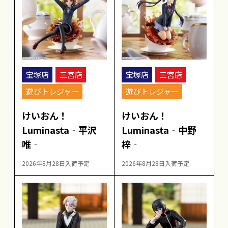
宝塚店
三宮店
宝塚店
三宮店
遊びトレジャー
遊びトレジャー
けいおん！
けいおん！
Luminasta‐平沢
Luminasta‐中野
唯‐
梓‐
2026年8月28日入荷予定
2026年8月28日入荷予定