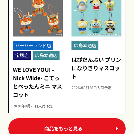
ハーバーランド店
広島本通店
宝塚店
広島本通店
はぴだんぶい プリン
になりきりマスコッ
WE LOVE YOU! -
ト
Nick Wilde- こてっ
とぺったんミニ マス
2026年8月28日入荷予定
コット
2026年8月28日入荷予定
商品をもっと見る