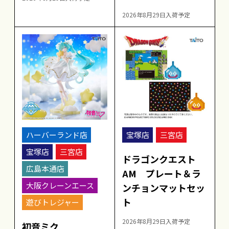
2026年8月29日入荷予定
ハーバーランド店
宝塚店
三宮店
宝塚店
三宮店
ドラゴンクエスト
広島本通店
AM プレート＆ラ
大阪クレーンエース
ンチョンマットセッ
ト
遊びトレジャー
2026年8月29日入荷予定
初音ミク