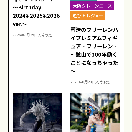
大阪クレーンエース
～Birthday
2024&2025&2026
遊びトレジャー
ver.～
葬送のフリーレンハ
2026年8月29日入荷予定
イプレミアムフィギ
ュア‐フリーレン‐
～鉱山で300年働く
ことになっちゃった
～
2026年8月28日入荷予定