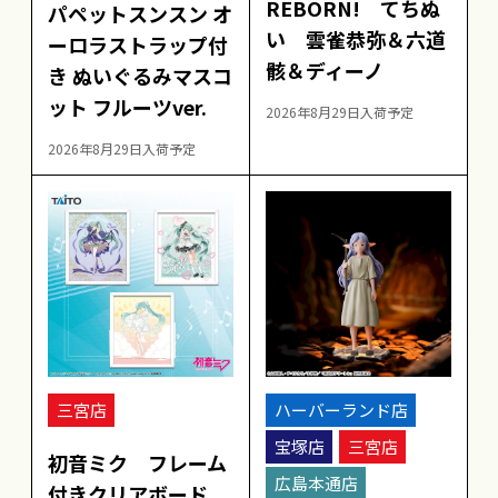
REBORN! てちぬ
パペットスンスン オ
い 雲雀恭弥＆六道
ーロラストラップ付
骸＆ディーノ
き ぬいぐるみマスコ
ット フルーツver.
2026年8月29日入荷予定
2026年8月29日入荷予定
三宮店
ハーバーランド店
宝塚店
三宮店
初音ミク フレーム
広島本通店
付きクリアボード