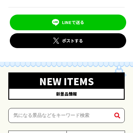
LINEで送る
ポストする
NEW ITEMS
新景品情報