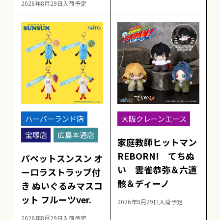
2026年8月29日入荷予定
ハーバーランド店
大阪クレーンエース
宝塚店
広島本通店
家庭教師ヒットマン
REBORN! てちぬ
パペットスンスン オ
い 雲雀恭弥＆六道
ーロラストラップ付
骸＆ディーノ
き ぬいぐるみマスコ
ット フルーツver.
2026年8月29日入荷予定
2026年8月29日入荷予定