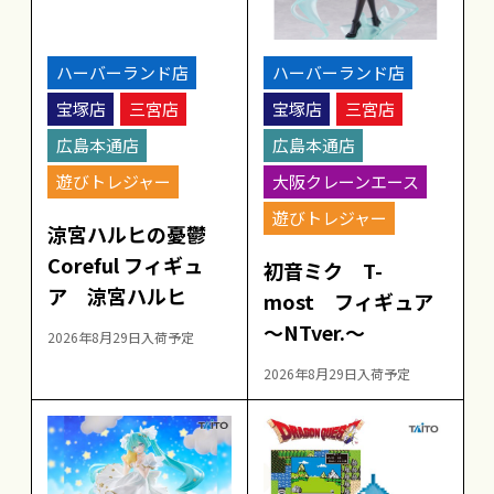
ハーバーランド店
ハーバーランド店
宝塚店
三宮店
宝塚店
三宮店
広島本通店
広島本通店
遊びトレジャー
大阪クレーンエース
遊びトレジャー
涼宮ハルヒの憂鬱
Coreful フィギュ
初音ミク T-
ア 涼宮ハルヒ
most フィギュア
～NTver.～
2026年8月29日入荷予定
2026年8月29日入荷予定