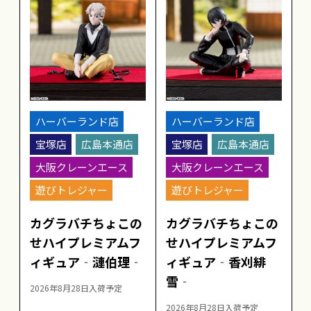
ハーバーランド店
ハーバーランド店
宝塚店
広島本通店
宝塚店
広島本通店
大阪クレーンエース
大阪クレーンエース
遊びトレジャー
遊びトレジャー
カグラバチちょこの
カグラバチちょこの
せハイプレミアムフ
せハイプレミアムフ
ィギュア‐漣伯理‐
ィギュア‐香刈緋
雪‐
2026年8月28日入荷予定
2026年8月28日入荷予定