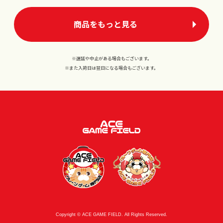
商品をもっと見る
※選延や中止がある場合もございます。
※また入荷日は翌日になる場合もございます。
Copyright © ACE GAME FIELD. All Rights Reserved.