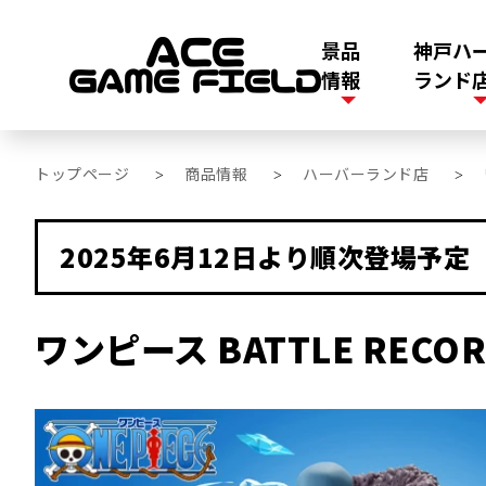
景品
神戸ハ
情報
ランド
トップページ
商品情報
ハーバーランド店
>
>
>
2025年6月12日より順次登場予定
ワンピース BATTLE RECORD