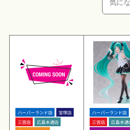
ハーバーランド店
宝塚店
ハーバーランド店
三宮店
広島本通店
三宮店
広島本通