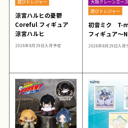
遊びトレジャー
大阪クレーンエー
遊びトレジャー
涼宮ハルヒの憂鬱
Coreful フィギュア
初音ミク T-
涼宮ハルヒ
フィギュア～NT
2026年8月29日入荷予定
2026年8月29日入荷