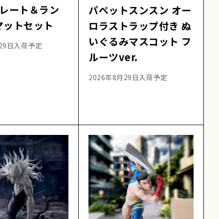
プレート＆ラン
パペットスンスン オー
マットセット
ロラストラップ付き ぬ
いぐるみマスコット フ
月29日入荷予定
ルーツver.
2026年8月29日入荷予定