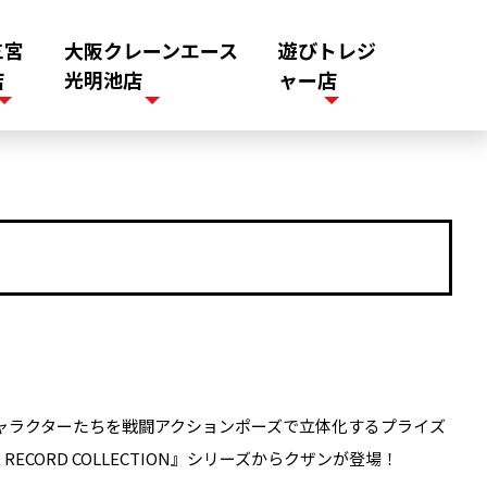
三宮
大阪クレーンエース
遊びトレジ
店
光明池店
ャー店
』のキャラクターたちを戦闘アクションポーズで立体化するプライズ
 RECORD COLLECTION』シリーズからクザンが登場！