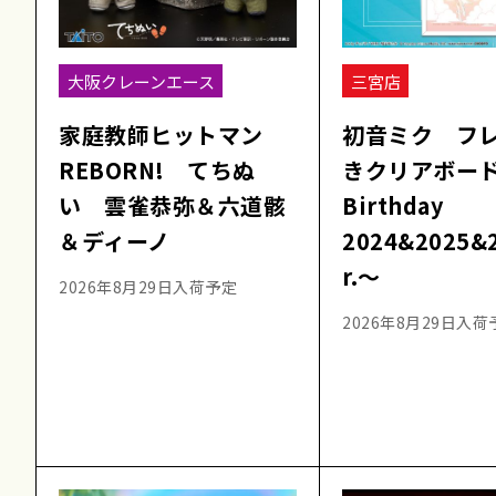
大阪クレーンエース
三宮店
家庭教師ヒットマン
初音ミク フ
REBORN! てちぬ
きクリアボー
い 雲雀恭弥＆六道骸
Birthday
＆ディーノ
2024&2025&
r.～
2026年8月29日入荷予定
2026年8月29日入荷