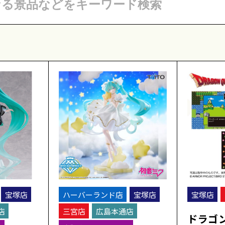
宝塚店
ハーバーランド店
宝塚店
宝塚店
店
三宮店
広島本通店
ドラゴ