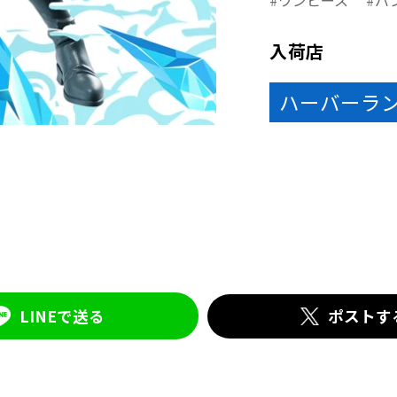
ワンピース
バ
入荷店
ハーバーラ
LINEで送る
ポストす