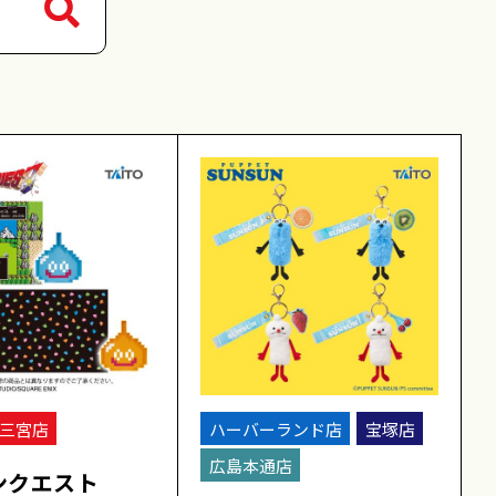
三宮店
ハーバーランド店
宝塚店
広島本通店
ンクエスト