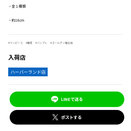
・全１種類
・約16cm
ワンピース
雑貨
バンプレ
ゴールデン電伝虫
入荷店
ハーバーランド店
LINEで送る
ポストする