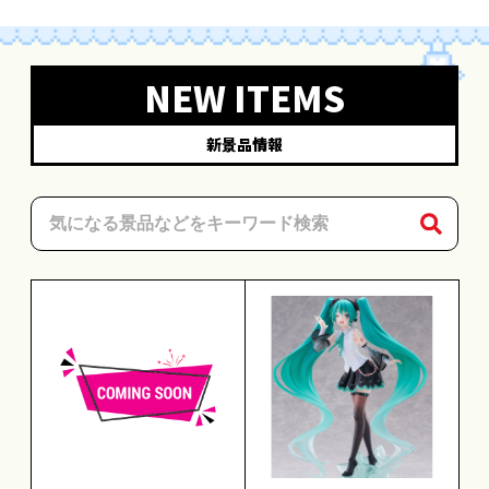
NEW ITEMS
新景品情報