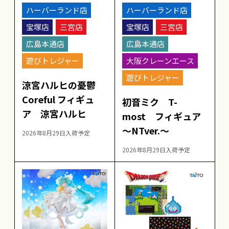
ハーバーランド店
ハーバーランド店
宝塚店
三宮店
宝塚店
三宮店
広島本通店
広島本通店
遊びトレジャー
大阪クレーンエース
遊びトレジャー
涼宮ハルヒの憂鬱
Coreful フィギュ
初音ミク T-
ア 涼宮ハルヒ
most フィギュア
～NTver.～
2026年8月29日入荷予定
2026年8月29日入荷予定