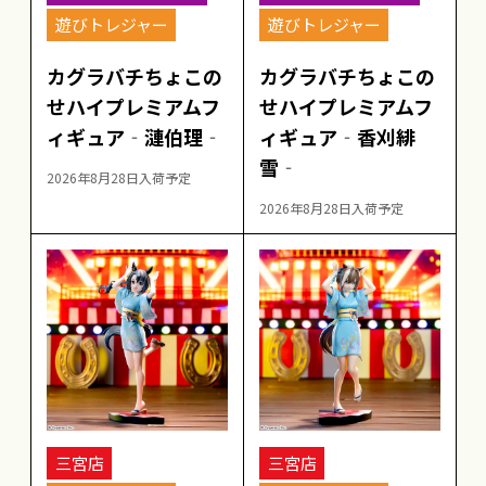
遊びトレジャー
遊びトレジャー
カグラバチちょこの
カグラバチちょこの
せハイプレミアムフ
せハイプレミアムフ
ィギュア‐漣伯理‐
ィギュア‐香刈緋
雪‐
2026年8月28日入荷予定
2026年8月28日入荷予定
三宮店
三宮店