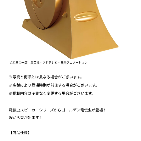
※写真と商品とは異なる場合がございます。
※店舗により登場時期が前後する場合がございます。
※掲載内容は予告なく変更する場合がございます。
電伝虫スピーカーシリーズからゴールデン電伝虫が登場！
殻から音が出ます！
【商品仕様】