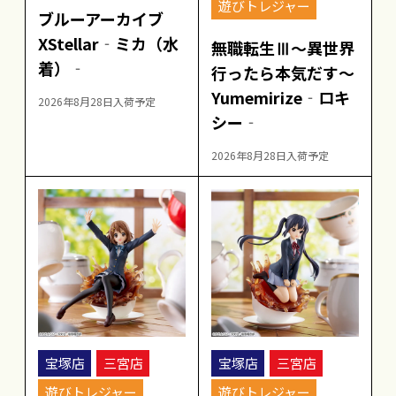
遊びトレジャー
ブルーアーカイブ
XStellar‐ミカ（水
無職転生Ⅲ～異世界
着）‐
行ったら本気だす～
Yumemirize‐ロキ
2026年8月28日入荷予定
シー‐
2026年8月28日入荷予定
宝塚店
三宮店
宝塚店
三宮店
遊びトレジャー
遊びトレジャー