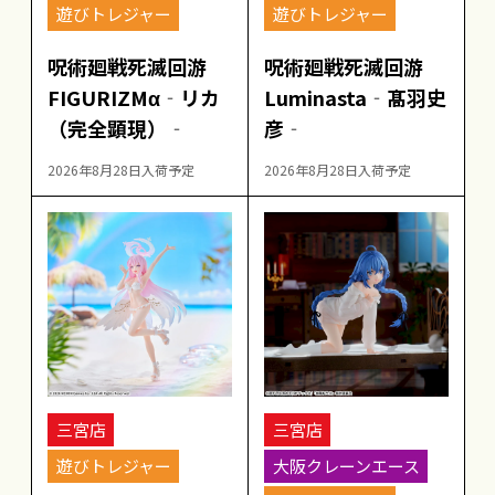
遊びトレジャー
遊びトレジャー
呪術廻戦死滅回游
呪術廻戦死滅回游
FIGURIZMα‐リカ
Luminasta‐髙羽史
（完全顕現）‐
彦‐
2026年8月28日入荷予定
2026年8月28日入荷予定
三宮店
三宮店
遊びトレジャー
大阪クレーンエース