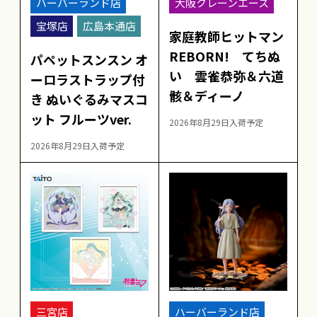
ハーバーランド店
大阪クレーンエース
宝塚店
広島本通店
家庭教師ヒットマン
REBORN! てちぬ
パペットスンスン オ
い 雲雀恭弥＆六道
ーロラストラップ付
骸＆ディーノ
き ぬいぐるみマスコ
ット フルーツver.
2026年8月29日入荷予定
2026年8月29日入荷予定
三宮店
ハーバーランド店