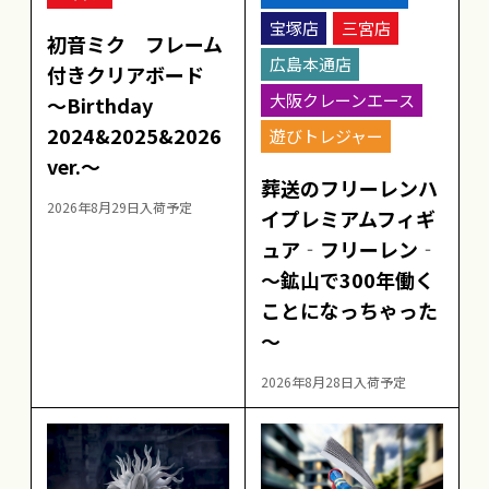
宝塚店
三宮店
初音ミク フレーム
広島本通店
付きクリアボード
大阪クレーンエース
～Birthday
2024&2025&2026
遊びトレジャー
ver.～
葬送のフリーレンハ
2026年8月29日入荷予定
イプレミアムフィギ
ュア‐フリーレン‐
～鉱山で300年働く
ことになっちゃった
～
2026年8月28日入荷予定