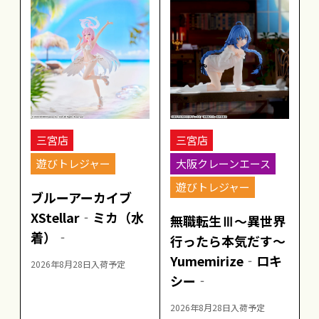
三宮店
三宮店
遊びトレジャー
大阪クレーンエース
遊びトレジャー
ブルーアーカイブ
XStellar‐ミカ（水
無職転生Ⅲ～異世界
着）‐
行ったら本気だす～
Yumemirize‐ロキ
2026年8月28日入荷予定
シー‐
2026年8月28日入荷予定