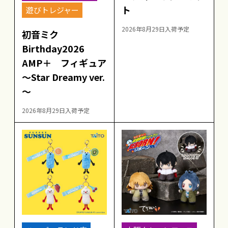
ト
遊びトレジャー
2026年8月29日入荷予定
初音ミク
Birthday2026
AMP＋ フィギュア
～Star Dreamy ver.
～
2026年8月29日入荷予定