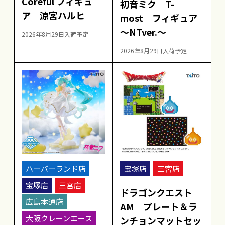
Coreful フィギュ
初音ミク T-
ア 涼宮ハルヒ
most フィギュア
～NTver.～
2026年8月29日入荷予定
2026年8月29日入荷予定
ハーバーランド店
宝塚店
三宮店
宝塚店
三宮店
ドラゴンクエスト
広島本通店
AM プレート＆ラ
大阪クレーンエース
ンチョンマットセッ