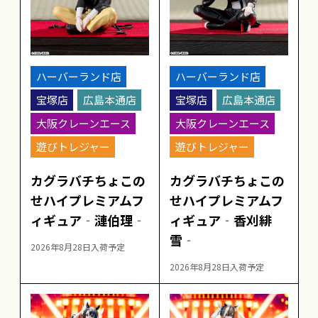
ハーバーランド店
ハーバーランド店
宝塚店
広島本通店
宝塚店
広島本通店
大阪クレーンエース
大阪クレーンエース
遊びトレジャー
遊びトレジャー
カグラバチちょこの
カグラバチちょこの
せハイプレミアムフ
せハイプレミアムフ
ィギュア‐漣伯理‐
ィギュア‐香刈緋
雪‐
2026年8月28日入荷予定
2026年8月28日入荷予定