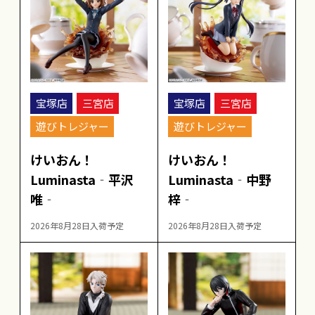
宝塚店
三宮店
宝塚店
三宮店
遊びトレジャー
遊びトレジャー
けいおん！
けいおん！
Luminasta‐平沢
Luminasta‐中野
唯‐
梓‐
2026年8月28日入荷予定
2026年8月28日入荷予定