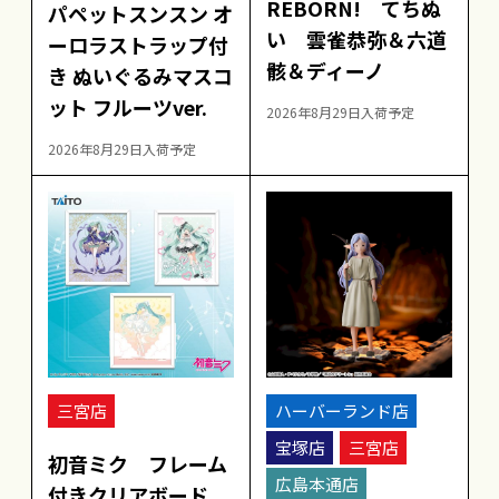
REBORN! てちぬ
パペットスンスン オ
い 雲雀恭弥＆六道
ーロラストラップ付
骸＆ディーノ
き ぬいぐるみマスコ
ット フルーツver.
2026年8月29日入荷予定
2026年8月29日入荷予定
三宮店
ハーバーランド店
宝塚店
三宮店
初音ミク フレーム
広島本通店
付きクリアボード