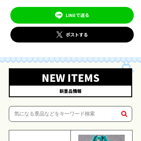
LINEで送る
ポストする
NEW ITEMS
新景品情報