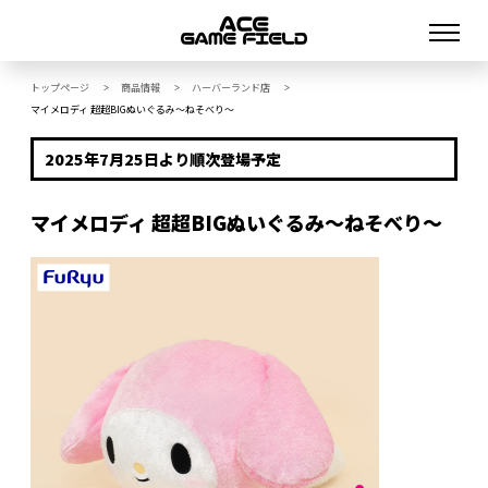
トップページ
商品情報
ハーバーランド店
>
>
>
マイメロディ 超超BIGぬいぐるみ～ねそべり～
2025年7月25日より順次登場予定
マイメロディ 超超BIGぬいぐるみ～ねそべり～