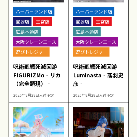
ハーバーランド店
ハーバーランド店
宝塚店
三宮店
宝塚店
三宮店
広島本通店
広島本通店
大阪クレーンエース
大阪クレーンエース
遊びトレジャー
遊びトレジャー
呪術廻戦死滅回游
呪術廻戦死滅回游
FIGURIZMα‐リカ
Luminasta‐髙羽史
（完全顕現）‐
彦‐
2026年8月28日入荷予定
2026年8月28日入荷予定