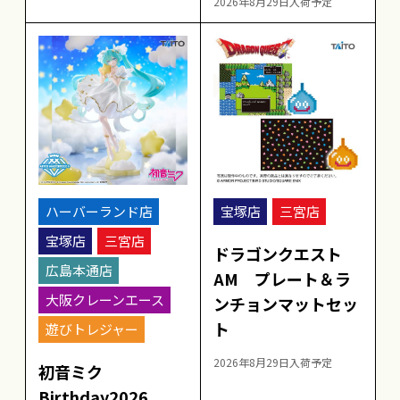
2026年8月29日入荷予定
ハーバーランド店
宝塚店
三宮店
宝塚店
三宮店
ドラゴンクエスト
広島本通店
AM プレート＆ラ
大阪クレーンエース
ンチョンマットセッ
ト
遊びトレジャー
2026年8月29日入荷予定
初音ミク
Birthday2026