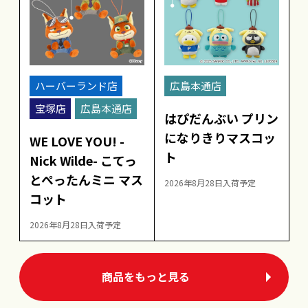
ハーバーランド店
広島本通店
宝塚店
広島本通店
はぴだんぶい プリン
になりきりマスコッ
WE LOVE YOU! -
ト
Nick Wilde- こてっ
とぺったんミニ マス
2026年8月28日入荷予定
コット
2026年8月28日入荷予定
商品をもっと見る