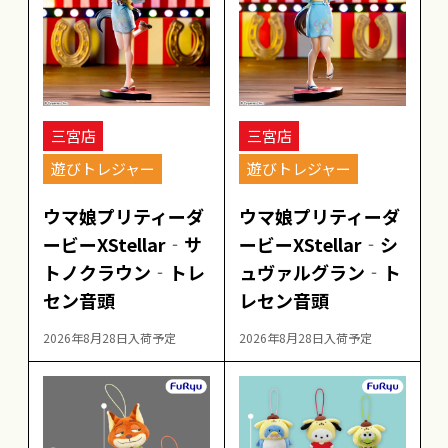
三宮店
三宮店
遊びトレジャー
遊びトレジャー
ウマ娘プリティーダ
ウマ娘プリティーダ
ービーXStellar‐サ
ービーXStellar‐シ
トノクラウン‐トレ
ュヴァルグラン‐ト
セン音頭
レセン音頭
2026年8月28日入荷予定
2026年8月28日入荷予定