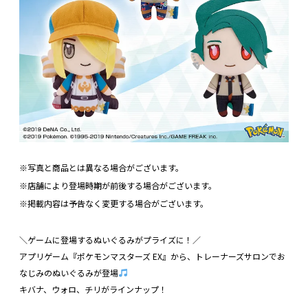
※写真と商品とは異なる場合がございます。
※店舗により登場時期が前後する場合がございます。
※掲載内容は予告なく変更する場合がございます。
＼ゲームに登場するぬいぐるみがプライズに！／
アプリゲーム『ポケモンマスターズ EX』から、トレーナーズサロンでお
なじみのぬいぐるみが登場
キバナ、ウォロ、チリがラインナップ！