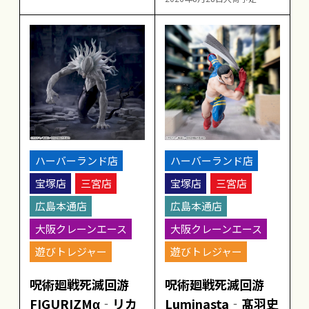
ハーバーランド店
ハーバーランド店
宝塚店
三宮店
宝塚店
三宮店
広島本通店
広島本通店
大阪クレーンエース
大阪クレーンエース
遊びトレジャー
遊びトレジャー
呪術廻戦死滅回游
呪術廻戦死滅回游
FIGURIZMα‐リカ
Luminasta‐髙羽史