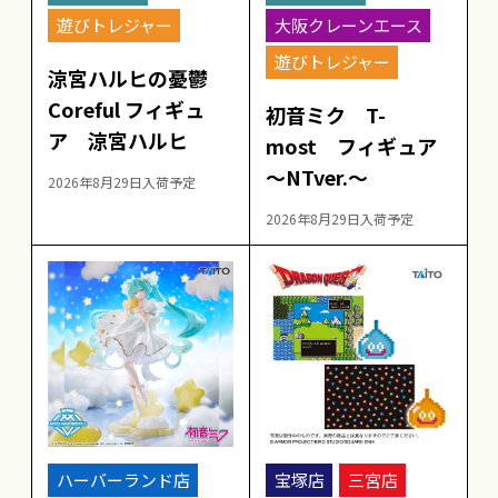
遊びトレジャー
大阪クレーンエース
遊びトレジャー
涼宮ハルヒの憂鬱
Coreful フィギュ
初音ミク T-
ア 涼宮ハルヒ
most フィギュア
～NTver.～
2026年8月29日入荷予定
2026年8月29日入荷予定
ハーバーランド店
宝塚店
三宮店