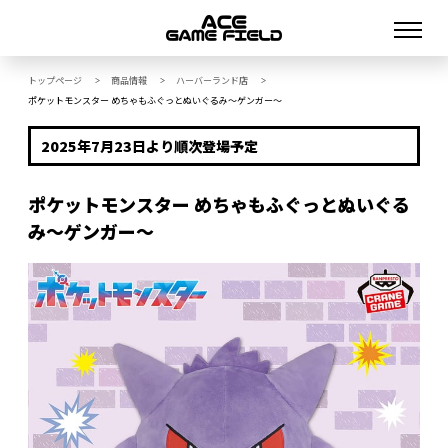
トップページ
商品情報
ハーバーランド店
>
>
>
ポケットモンスター めちゃもふぐっとぬいぐるみ～ゲンガー～
2025年7月23日より順次登場予定
ポケットモンスター めちゃもふぐっとぬいぐる
み～ゲンガー～