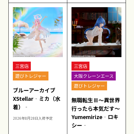
三宮店
三宮店
遊びトレジャー
大阪クレーンエース
遊びトレジャー
ブルーアーカイブ
XStellar‐ミカ（水
無職転生Ⅲ～異世界
着）‐
行ったら本気だす～
Yumemirize‐ロキ
2026年8月28日入荷予定
シー‐