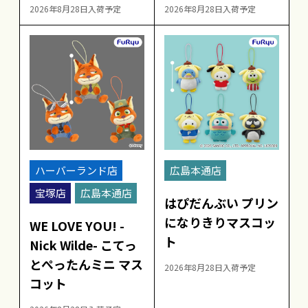
2026年8月28日入荷予定
2026年8月28日入荷予定
ハーバーランド店
広島本通店
宝塚店
広島本通店
はぴだんぶい プリン
になりきりマスコッ
WE LOVE YOU! -
ト
Nick Wilde- こてっ
とぺったんミニ マス
2026年8月28日入荷予定
コット