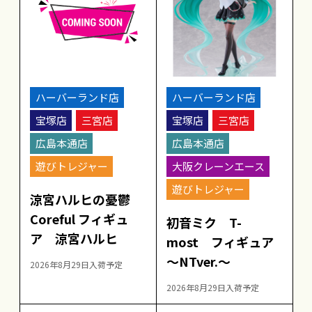
ハーバーランド店
ハーバーランド店
宝塚店
三宮店
宝塚店
三宮店
広島本通店
広島本通店
遊びトレジャー
大阪クレーンエース
遊びトレジャー
涼宮ハルヒの憂鬱
Coreful フィギュ
初音ミク T-
ア 涼宮ハルヒ
most フィギュア
～NTver.～
2026年8月29日入荷予定
2026年8月29日入荷予定