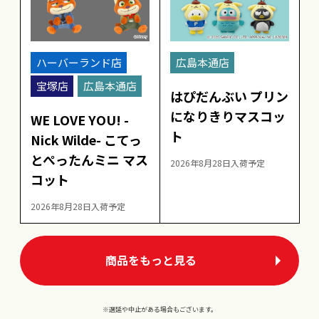
ハーバーランド店
広島本通店
宝塚店
広島本通店
はぴだんぶい プリン
になりきりマスコッ
WE LOVE YOU! -
ト
Nick Wilde- こてっ
とぺったんミニ マス
2026年8月28日入荷予定
コット
2026年8月28日入荷予定
商品をもっと見る
※選延や中止がある場合もございます。