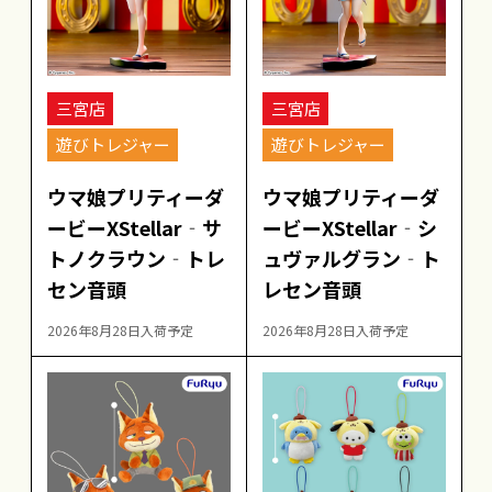
三宮店
三宮店
遊びトレジャー
遊びトレジャー
ウマ娘プリティーダ
ウマ娘プリティーダ
ービーXStellar‐サ
ービーXStellar‐シ
トノクラウン‐トレ
ュヴァルグラン‐ト
セン音頭
レセン音頭
2026年8月28日入荷予定
2026年8月28日入荷予定