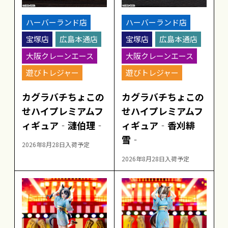
ハーバーランド店
ハーバーランド店
宝塚店
広島本通店
宝塚店
広島本通店
大阪クレーンエース
大阪クレーンエース
遊びトレジャー
遊びトレジャー
カグラバチちょこの
カグラバチちょこの
せハイプレミアムフ
せハイプレミアムフ
ィギュア‐漣伯理‐
ィギュア‐香刈緋
雪‐
2026年8月28日入荷予定
2026年8月28日入荷予定