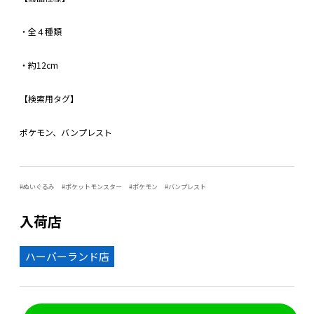
・全４種類
・約12cm
【検索用タグ】
ポケモン、バンプレスト
ぬいぐるみ
ポケットモンスター
ポケモン
バンプレスト
入荷店
ハーバーランド店