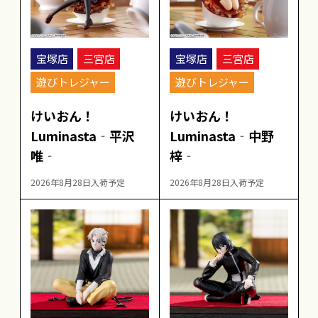
宝塚店
三宮店
宝塚店
三宮店
遊びトレジャー
遊びトレジャー
けいおん！
けいおん！
Luminasta‐平沢
Luminasta‐中野
唯‐
梓‐
2026年8月28日入荷予定
2026年8月28日入荷予定