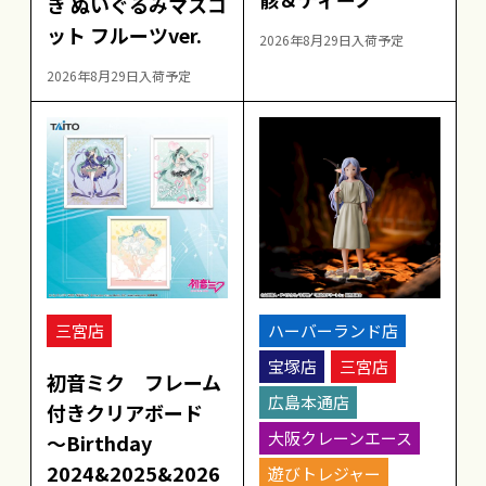
き ぬいぐるみマスコ
ット フルーツver.
2026年8月29日入荷予定
2026年8月29日入荷予定
三宮店
ハーバーランド店
宝塚店
三宮店
初音ミク フレーム
広島本通店
付きクリアボード
大阪クレーンエース
～Birthday
2024&2025&2026
遊びトレジャー