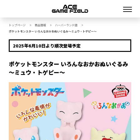
トップページ
商品情報
ハーバーランド店
>
>
>
ポケットモンスター いろんなおかおぬいぐるみ～ミュウ・トゲピー～
2025年6月10日より順次登場予定
ポケットモンスター いろんなおかおぬいぐるみ
～ミュウ・トゲピー～