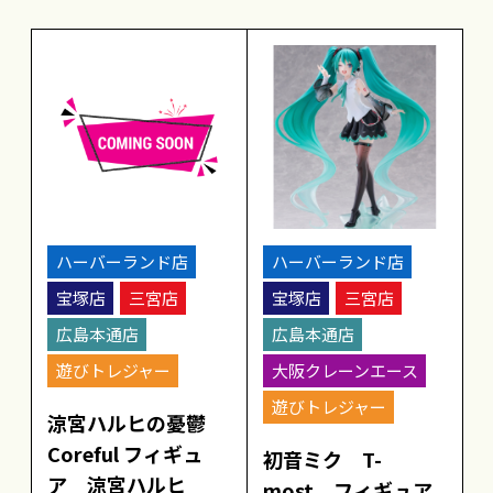
ハーバーランド店
ハーバーランド店
宝塚店
三宮店
宝塚店
三宮店
広島本通店
広島本通店
遊びトレジャー
大阪クレーンエース
遊びトレジャー
涼宮ハルヒの憂鬱
Coreful フィギュ
初音ミク T-
ア 涼宮ハルヒ
most フィギュア