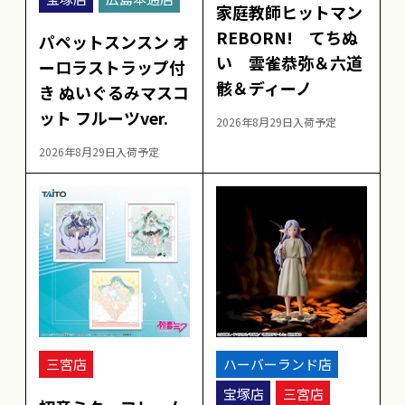
家庭教師ヒットマン
REBORN! てちぬ
パペットスンスン オ
い 雲雀恭弥＆六道
ーロラストラップ付
骸＆ディーノ
き ぬいぐるみマスコ
ット フルーツver.
2026年8月29日入荷予定
2026年8月29日入荷予定
三宮店
ハーバーランド店
宝塚店
三宮店