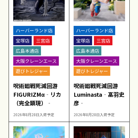
ハーバーランド店
ハーバーランド店
宝塚店
三宮店
宝塚店
三宮店
広島本通店
広島本通店
大阪クレーンエース
大阪クレーンエース
遊びトレジャー
遊びトレジャー
呪術廻戦死滅回游
呪術廻戦死滅回游
FIGURIZMα‐リカ
Luminasta‐髙羽史
（完全顕現）‐
彦‐
2026年8月28日入荷予定
2026年8月28日入荷予定