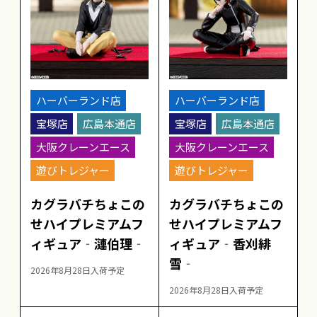
ハーバーランド店
ハーバーランド店
宝塚店
広島本通店
宝塚店
広島本通店
大阪クレーンエース
大阪クレーンエース
遊びトレジャー
遊びトレジャー
カグラバチちょこの
カグラバチちょこの
せハイプレミアムフ
せハイプレミアムフ
ィギュア‐漣伯理‐
ィギュア‐香刈緋
雪‐
2026年8月28日入荷予定
2026年8月28日入荷予定