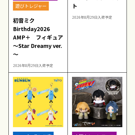
ト
遊びトレジャー
2026年8月29日入荷予定
初音ミク
Birthday2026
AMP＋ フィギュア
～Star Dreamy ver.
～
2026年8月29日入荷予定