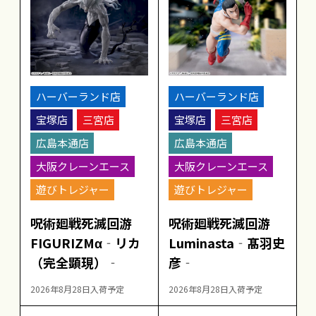
ハーバーランド店
ハーバーランド店
宝塚店
三宮店
宝塚店
三宮店
広島本通店
広島本通店
大阪クレーンエース
大阪クレーンエース
遊びトレジャー
遊びトレジャー
呪術廻戦死滅回游
呪術廻戦死滅回游
FIGURIZMα‐リカ
Luminasta‐髙羽史
（完全顕現）‐
彦‐
2026年8月28日入荷予定
2026年8月28日入荷予定