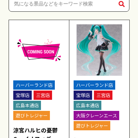
ハーバーランド店
ハーバーランド店
宝塚店
三宮店
宝塚店
三宮店
広島本通店
広島本通店
遊びトレジャー
大阪クレーンエース
遊びトレジャー
涼宮ハルヒの憂鬱