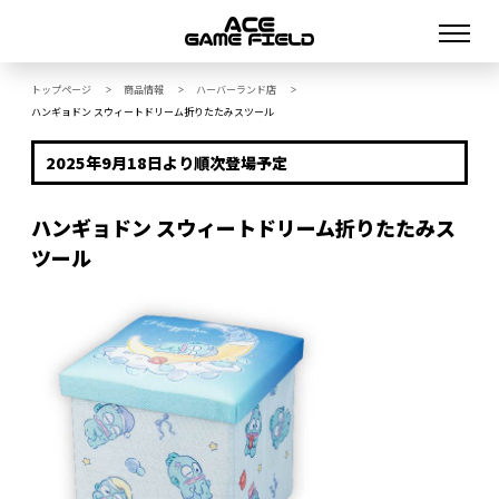
トップページ
商品情報
ハーバーランド店
>
>
>
ハンギョドン スウィートドリーム折りたたみスツール
2025年9月18日より順次登場予定
ハンギョドン スウィートドリーム折りたたみス
ツール