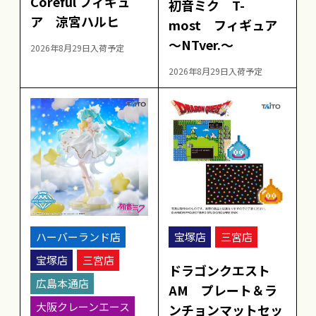
Coreful フィギュ
初音ミク T-
ア 涼宮ハルヒ
most フィギュア
～NTver.～
2026年8月29日入荷予定
2026年8月29日入荷予定
ハーバーランド店
宝塚店
三宮店
宝塚店
三宮店
ドラゴンクエスト
広島本通店
AM プレート＆ラ
大阪クレーンエース
ンチョンマットセッ