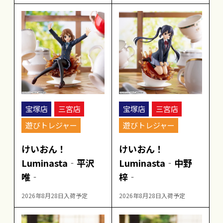
宝塚店
三宮店
宝塚店
三宮店
遊びトレジャー
遊びトレジャー
けいおん！
けいおん！
Luminasta‐平沢
Luminasta‐中野
唯‐
梓‐
2026年8月28日入荷予定
2026年8月28日入荷予定