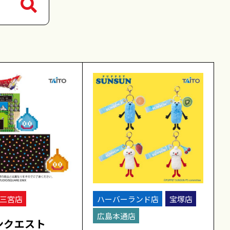
三宮店
ハーバーランド店
宝塚店
広島本通店
ンクエスト