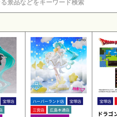
宝塚店
ハーバーランド店
宝塚店
宝塚店
店
三宮店
広島本通店
ドラゴ