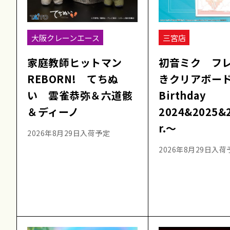
大阪クレーンエース
三宮店
家庭教師ヒットマン
初音ミク フ
REBORN! てちぬ
きクリアボー
い 雲雀恭弥＆六道骸
Birthday
＆ディーノ
2024&2025&
r.～
2026年8月29日入荷予定
2026年8月29日入荷