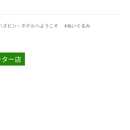
ハズビン・ホテルへようこそ
ぬいぐるみ
ンター店