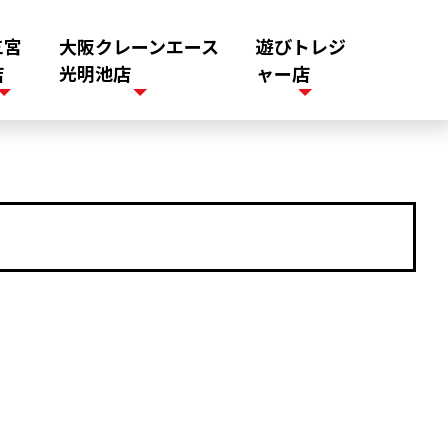
三宮
大阪クレーンエース
遊びトレジ
店
光明池店
ャー店