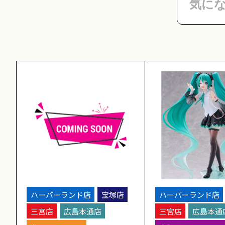
ハーバーランド店
宝塚店
ハーバーランド店
三宮店
広島本通店
三宮店
広島本通