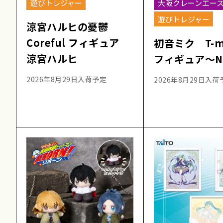
遊びトレジャー
大阪クレーンエー
遊びトレジャー
涼宮ハルヒの憂鬱
Coreful フィギュア
初音ミク T-
涼宮ハルヒ
フィギュア～NT
2026年8月29日入荷予定
2026年8月29日入荷