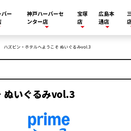
ーバー
神戸ハーバーセ
宝塚
広島本
店
ンター店
店
通店
ハズビン・ホテルへようこそ ぬいぐるみvol.3
>
ぬいぐるみvol.3