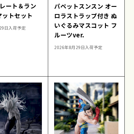
プレート＆ラン
パペットスンスン オー
マットセット
ロラストラップ付き ぬ
いぐるみマスコット フ
月29日入荷予定
ルーツver.
2026年8月29日入荷予定