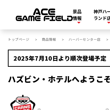
景品
神戸ハ
情報
ランド
トップページ
商品情報
ハーバーセンター店
>
>
2025年7月10日より順次登場予定
ハズビン・ホテルへようこそ 