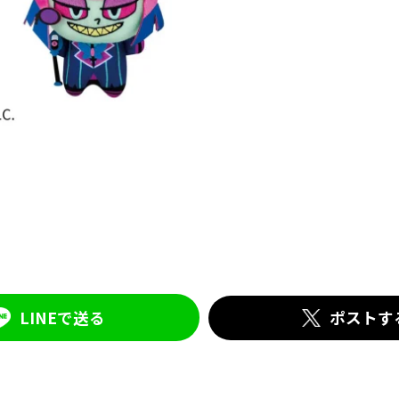
LINEで送る
ポストす