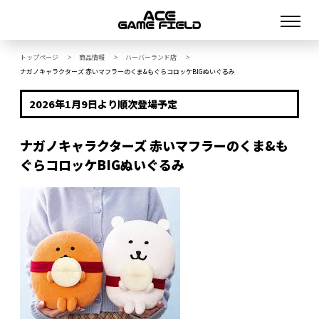
トップページ
商品情報
ハーバーランド店
>
>
>
ナガノキャラクターズ 赤いマフラーのくま&もぐらコロッケBIGぬいぐるみ
2026年1月9日より順次登場予定
ナガノキャラクターズ 赤いマフラーのくま&も
ぐらコロッケBIGぬいぐるみ