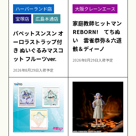
ハーバーランド店
大阪クレーンエース
宝塚店
広島本通店
家庭教師ヒットマン
REBORN! てちぬ
パペットスンスン オ
い 雲雀恭弥＆六道
ーロラストラップ付
骸＆ディーノ
き ぬいぐるみマスコ
ット フルーツver.
2026年8月29日入荷予定
2026年8月29日入荷予定