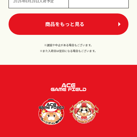
2026年8月28日入荷予定
商品をもっと見る
※選延や中止がある場合もございます。
※また入荷日は翌日になる場合もございます。