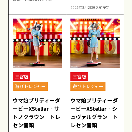
2026年8月28日入荷予定
三宮店
三宮店
遊びトレジャー
遊びトレジャー
ウマ娘プリティーダ
ウマ娘プリティーダ
ービーXStellar‐サ
ービーXStellar‐シ
トノクラウン‐トレ
ュヴァルグラン‐ト
セン音頭
レセン音頭