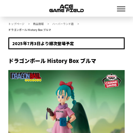
トップページ
商品情報
ハーバーランド店
>
>
>
ドラゴンボール History Box ブルマ
2025年7月3日より順次登場予定
ドラゴンボール History Box ブルマ