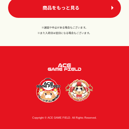
商品をもっと見る
※選延や中止がある場合もございます。
※また入荷日は翌日になる場合もございます。
Copyright © ACE GAME FIELD. All Rights Reserved.