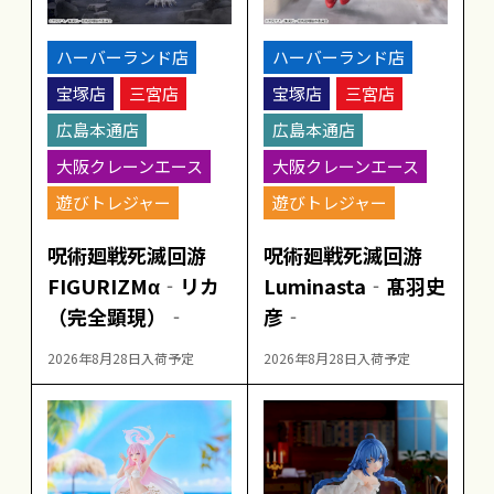
ハーバーランド店
ハーバーランド店
宝塚店
三宮店
宝塚店
三宮店
広島本通店
広島本通店
大阪クレーンエース
大阪クレーンエース
遊びトレジャー
遊びトレジャー
呪術廻戦死滅回游
呪術廻戦死滅回游
FIGURIZMα‐リカ
Luminasta‐髙羽史
（完全顕現）‐
彦‐
2026年8月28日入荷予定
2026年8月28日入荷予定