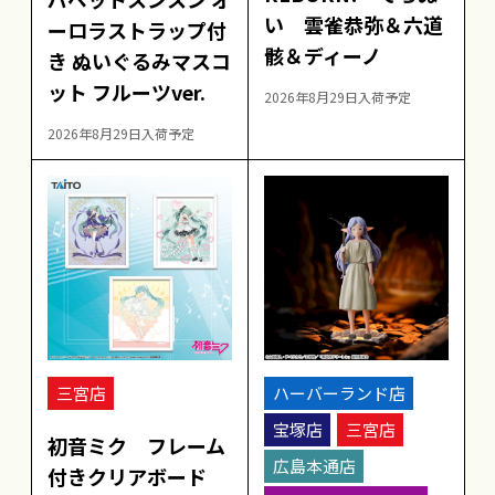
い 雲雀恭弥＆六道
ーロラストラップ付
骸＆ディーノ
き ぬいぐるみマスコ
ット フルーツver.
2026年8月29日入荷予定
2026年8月29日入荷予定
三宮店
ハーバーランド店
宝塚店
三宮店
初音ミク フレーム
広島本通店
付きクリアボード