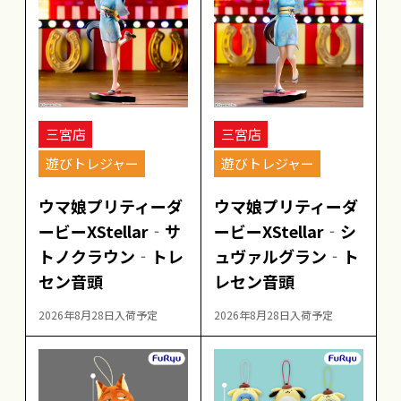
三宮店
三宮店
遊びトレジャー
遊びトレジャー
ウマ娘プリティーダ
ウマ娘プリティーダ
ービーXStellar‐サ
ービーXStellar‐シ
トノクラウン‐トレ
ュヴァルグラン‐ト
セン音頭
レセン音頭
2026年8月28日入荷予定
2026年8月28日入荷予定