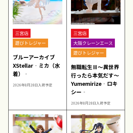
三宮店
三宮店
遊びトレジャー
大阪クレーンエース
遊びトレジャー
ブルーアーカイブ
XStellar‐ミカ（水
無職転生Ⅲ～異世界
着）‐
行ったら本気だす～
Yumemirize‐ロキ
2026年8月28日入荷予定
シー‐
2026年8月28日入荷予定