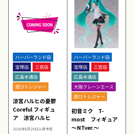
ハーバーランド店
ハーバーランド店
宝塚店
三宮店
宝塚店
三宮店
広島本通店
広島本通店
遊びトレジャー
大阪クレーンエース
遊びトレジャー
涼宮ハルヒの憂鬱
Coreful フィギュ
初音ミク T-
ア 涼宮ハルヒ
most フィギュア
～NTver.～
2026年8月29日入荷予定