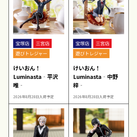
宝塚店
三宮店
宝塚店
三宮店
遊びトレジャー
遊びトレジャー
けいおん！
けいおん！
Luminasta‐平沢
Luminasta‐中野
唯‐
梓‐
2026年8月28日入荷予定
2026年8月28日入荷予定