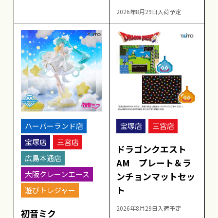
2026年8月29日入荷予定
ハーバーランド店
宝塚店
三宮店
宝塚店
三宮店
ドラゴンクエスト
広島本通店
AM プレート＆ラ
大阪クレーンエース
ンチョンマットセッ
ト
遊びトレジャー
2026年8月29日入荷予定
初音ミク