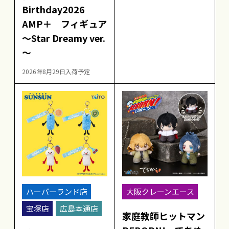
Birthday2026
AMP＋ フィギュア
～Star Dreamy ver.
～
2026年8月29日入荷予定
ハーバーランド店
大阪クレーンエース
宝塚店
広島本通店
家庭教師ヒットマン