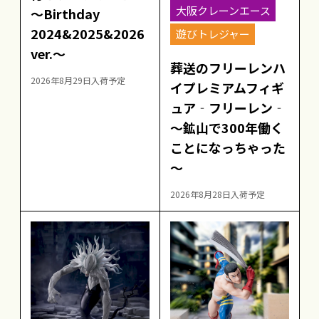
大阪クレーンエース
～Birthday
2024&2025&2026
遊びトレジャー
ver.～
葬送のフリーレンハ
2026年8月29日入荷予定
イプレミアムフィギ
ュア‐フリーレン‐
～鉱山で300年働く
ことになっちゃった
～
2026年8月28日入荷予定