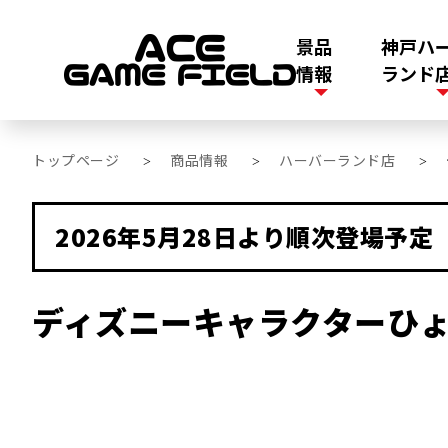
景品
神戸ハ
情報
ランド
トップページ
商品情報
ハーバーランド店
>
>
>
2026年5月28日より順次登場予定
ディズニーキャラクターひょこ