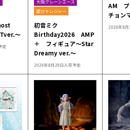
ス
大阪クレーンエース
AM 
遊びトレジャー
チョン
most
初音ミク
2026年8
ver.～
Birthday2026 AMP
＋ フィギュア～Star
予定
Dreamy ver.～
2026年8月29日入荷予定