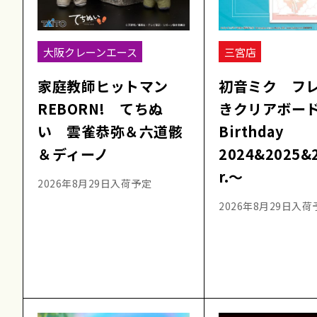
大阪クレーンエース
三宮店
家庭教師ヒットマン
初音ミク フ
REBORN! てちぬ
きクリアボー
い 雲雀恭弥＆六道骸
Birthday
＆ディーノ
2024&2025&
r.～
2026年8月29日入荷予定
2026年8月29日入荷