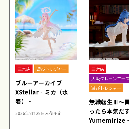
三宮店
遊びトレジャー
三宮店
大阪クレーンエー
ブルーアーカイブ
遊びトレジャー
XStellar‐ミカ（水
着）‐
無職転生Ⅲ～
ったら本気だ
2026年8月28日入荷予定
Yumemiriz