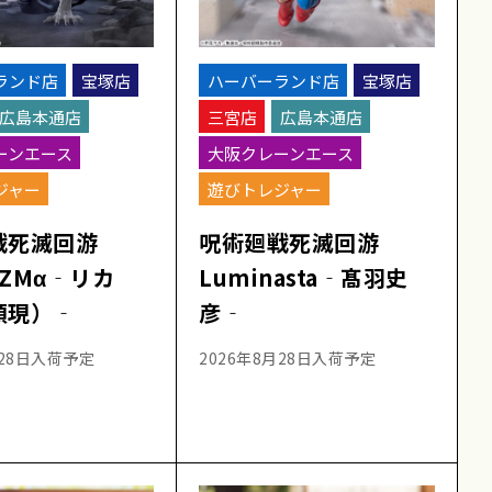
ランド店
宝塚店
ハーバーランド店
宝塚店
広島本通店
三宮店
広島本通店
ーンエース
大阪クレーンエース
ジャー
遊びトレジャー
戦死滅回游
呪術廻戦死滅回游
IZMα‐リカ
Luminasta‐髙羽史
顕現）‐
彦‐
月28日入荷予定
2026年8月28日入荷予定