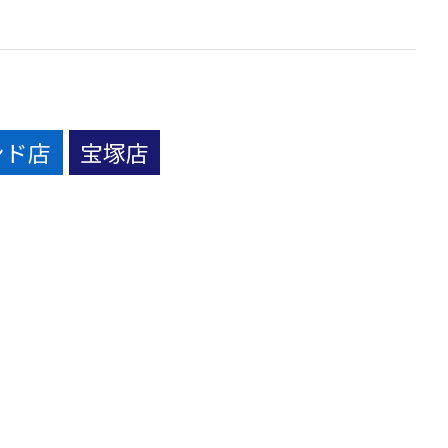
ンド店
宝塚店