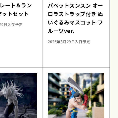
プレート＆ラン
パペットスンスン オー
マットセット
ロラストラップ付き ぬ
いぐるみマスコット フ
月29日入荷予定
ルーツver.
2026年8月29日入荷予定