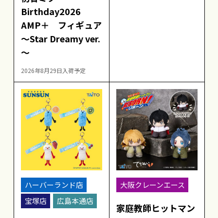
Birthday2026
AMP＋ フィギュア
～Star Dreamy ver.
～
2026年8月29日入荷予定
ハーバーランド店
大阪クレーンエース
宝塚店
広島本通店
家庭教師ヒットマン