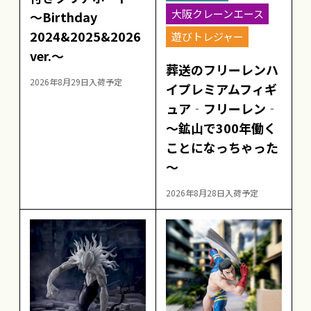
大阪クレーンエース
～Birthday
2024&2025&2026
遊びトレジャー
ver.～
葬送のフリーレンハ
2026年8月29日入荷予定
イプレミアムフィギ
ュア‐フリーレン‐
～鉱山で300年働く
ことになっちゃった
～
2026年8月28日入荷予定