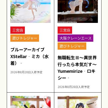
三宮店
三宮店
遊びトレジャー
大阪クレーンエース
遊びトレジャー
ブルーアーカイブ
XStellar‐ミカ（水
無職転生Ⅲ～異世界
着）‐
行ったら本気だす～
Yumemirize‐ロキ
2026年8月28日入荷予定
シー‐
2026年8月28日入荷予定