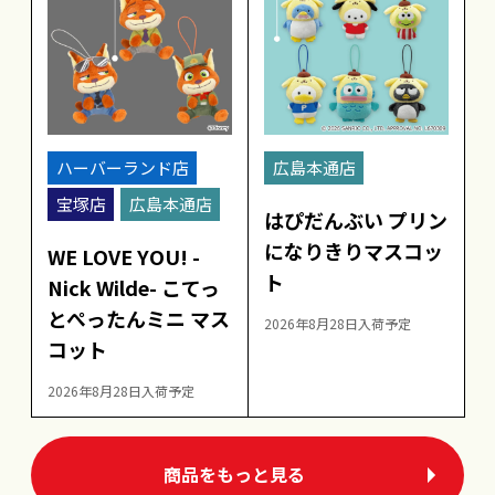
ハーバーランド店
広島本通店
宝塚店
広島本通店
はぴだんぶい プリン
になりきりマスコッ
WE LOVE YOU! -
ト
Nick Wilde- こてっ
とぺったんミニ マス
2026年8月28日入荷予定
コット
2026年8月28日入荷予定
商品をもっと見る