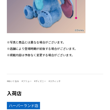
※写真と商品とは異なる場合がございます。
※店舗により登場時期が前後する場合がございます。
※掲載内容は予告なく変更する場合がございます。
ぬいぐるみ
フリュー
ディズニー
スティッチ
入荷店
ハーバーランド店