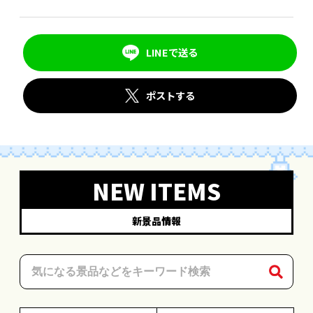
LINEで送る
ポストする
NEW ITEMS
新景品情報