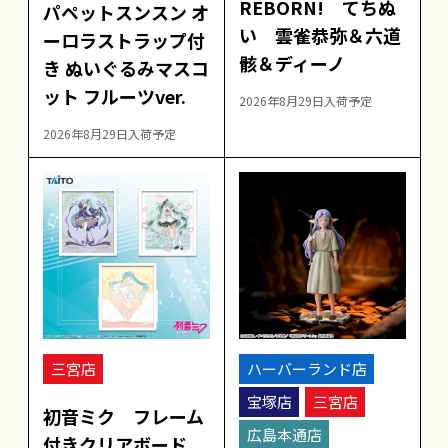
REBORN! てちぬ
パペットスンスン オ
い 雲雀恭弥＆六道
ーロラストラップ付
骸＆ディーノ
き ぬいぐるみマスコ
ット フルーツver.
2026年8月29日入荷予定
2026年8月29日入荷予定
三宮店
ハーバーランド店
宝塚店
三宮店
初音ミク フレーム
広島本通店
付きクリアボード