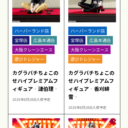
ハーバーランド店
ハーバーランド店
宝塚店
広島本通店
宝塚店
広島本通店
大阪クレーンエース
大阪クレーンエース
遊びトレジャー
遊びトレジャー
カグラバチちょこの
カグラバチちょこの
せハイプレミアムフ
せハイプレミアムフ
ィギュア‐漣伯理‐
ィギュア‐香刈緋
雪‐
2026年8月28日入荷予定
2026年8月28日入荷予定