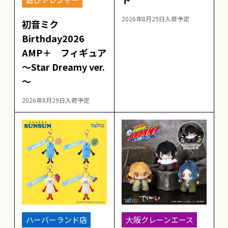
2026年8月29日入荷予定
初音ミク
Birthday2026
AMP＋ フィギュア
～Star Dreamy ver.
～
2026年8月29日入荷予定
ハーバーランド店
大阪クレーンエース