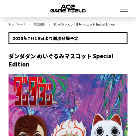
トップページ
商品情報
ダンダダン ぬいぐるみマスコット Special Edition
>
>
2025年7月19日より順次登場予定
ダンダダン ぬいぐるみマスコット Special
Edition