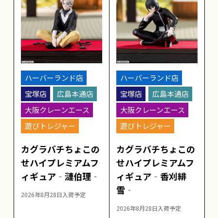
ハーバーランド店
ハーバーランド店
宝塚店
広島本通店
宝塚店
広島本通店
大阪クレーンエース
大阪クレーンエース
遊びトレジャー
遊びトレジャー
カグラバチちょこの
カグラバチちょこの
せハイプレミアムフ
せハイプレミアムフ
ィギュア‐漣伯理‐
ィギュア‐香刈緋
雪‐
2026年8月28日入荷予定
2026年8月28日入荷予定