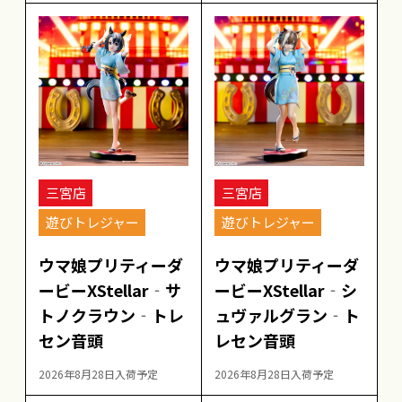
三宮店
三宮店
遊びトレジャー
遊びトレジャー
ウマ娘プリティーダ
ウマ娘プリティーダ
ービーXStellar‐サ
ービーXStellar‐シ
トノクラウン‐トレ
ュヴァルグラン‐ト
セン音頭
レセン音頭
2026年8月28日入荷予定
2026年8月28日入荷予定