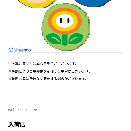
※写真と商品とは異なる場合がございます。
※店舗により登場時期が前後する場合がございます。
※掲載内容は予告なく変更する場合がございます。
雑貨
スーパーマリオ
入荷店