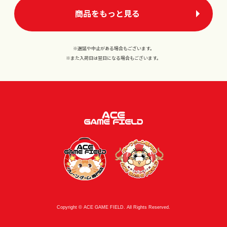
商品をもっと見る
※選延や中止がある場合もございます。
※また入荷日は翌日になる場合もございます。
Copyright © ACE GAME FIELD. All Rights Reserved.