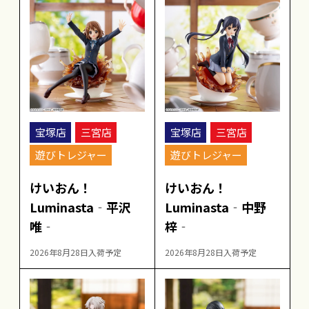
宝塚店
三宮店
宝塚店
三宮店
遊びトレジャー
遊びトレジャー
けいおん！
けいおん！
Luminasta‐平沢
Luminasta‐中野
唯‐
梓‐
2026年8月28日入荷予定
2026年8月28日入荷予定