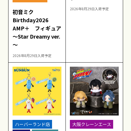
2026年8月29日入荷予定
初音ミク
Birthday2026
AMP＋ フィギュア
～Star Dreamy ver.
～
2026年8月29日入荷予定
ハーバーランド店
大阪クレーンエース