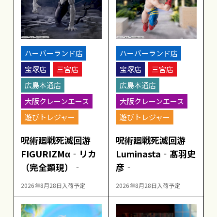
ハーバーランド店
ハーバーランド店
宝塚店
三宮店
宝塚店
三宮店
広島本通店
広島本通店
大阪クレーンエース
大阪クレーンエース
遊びトレジャー
遊びトレジャー
呪術廻戦死滅回游
呪術廻戦死滅回游
FIGURIZMα‐リカ
Luminasta‐髙羽史
（完全顕現）‐
彦‐
2026年8月28日入荷予定
2026年8月28日入荷予定