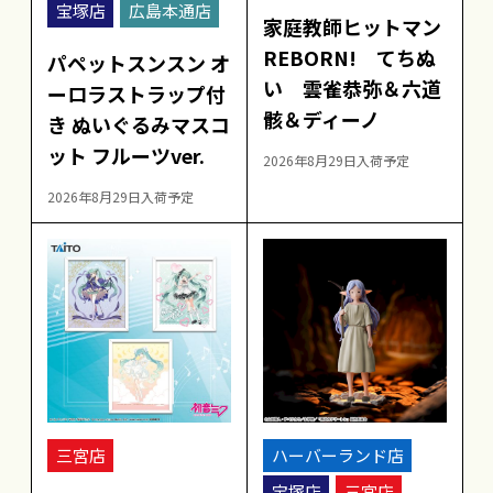
宝塚店
広島本通店
家庭教師ヒットマン
REBORN! てちぬ
パペットスンスン オ
い 雲雀恭弥＆六道
ーロラストラップ付
骸＆ディーノ
き ぬいぐるみマスコ
ット フルーツver.
2026年8月29日入荷予定
2026年8月29日入荷予定
三宮店
ハーバーランド店
宝塚店
三宮店