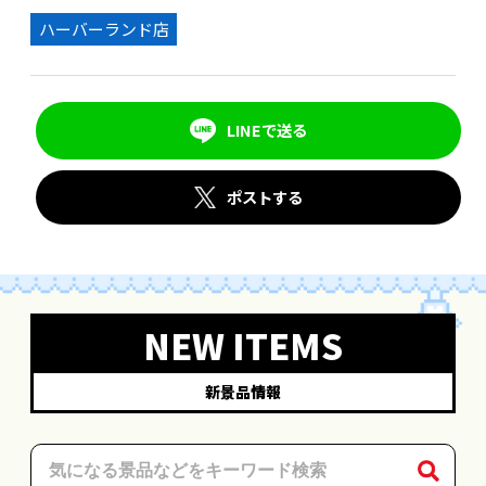
ハーバーランド店
LINEで送る
ポストする
NEW ITEMS
新景品情報