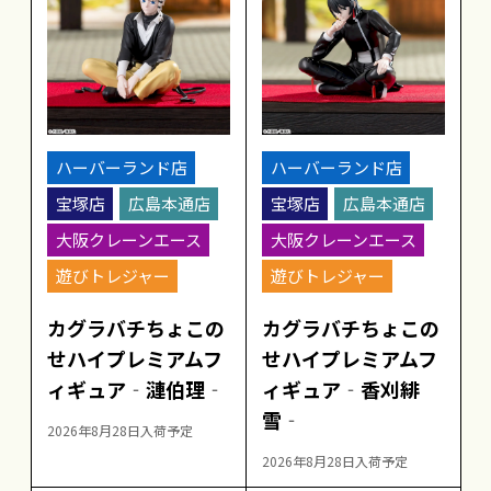
ハーバーランド店
ハーバーランド店
宝塚店
広島本通店
宝塚店
広島本通店
大阪クレーンエース
大阪クレーンエース
遊びトレジャー
遊びトレジャー
カグラバチちょこの
カグラバチちょこの
せハイプレミアムフ
せハイプレミアムフ
ィギュア‐漣伯理‐
ィギュア‐香刈緋
雪‐
2026年8月28日入荷予定
2026年8月28日入荷予定