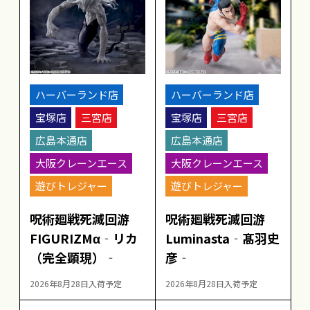
ハーバーランド店
ハーバーランド店
宝塚店
三宮店
宝塚店
三宮店
広島本通店
広島本通店
大阪クレーンエース
大阪クレーンエース
遊びトレジャー
遊びトレジャー
呪術廻戦死滅回游
呪術廻戦死滅回游
FIGURIZMα‐リカ
Luminasta‐髙羽史
（完全顕現）‐
彦‐
2026年8月28日入荷予定
2026年8月28日入荷予定