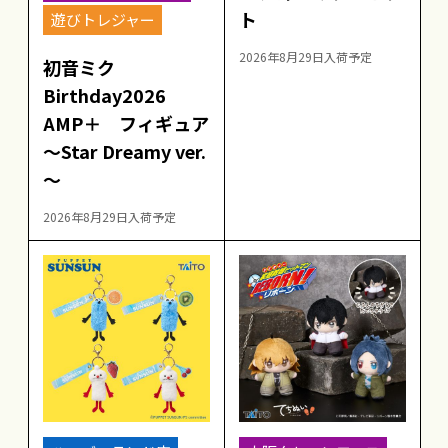
ト
遊びトレジャー
2026年8月29日入荷予定
初音ミク
Birthday2026
AMP＋ フィギュア
～Star Dreamy ver.
～
2026年8月29日入荷予定