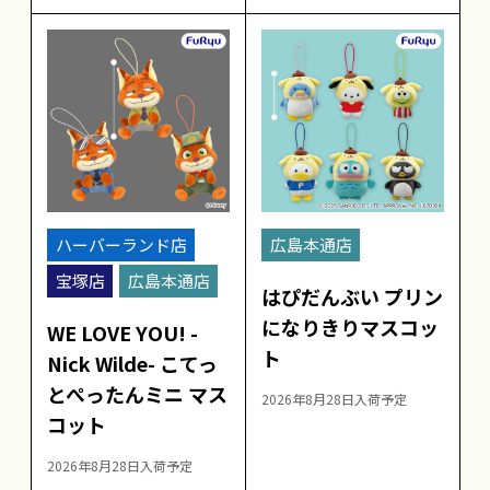
ハーバーランド店
広島本通店
宝塚店
広島本通店
はぴだんぶい プリン
になりきりマスコッ
WE LOVE YOU! -
ト
Nick Wilde- こてっ
とぺったんミニ マス
2026年8月28日入荷予定
コット
2026年8月28日入荷予定