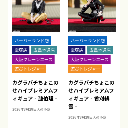
ハーバーランド店
ハーバーランド店
宝塚店
広島本通店
宝塚店
広島本通店
大阪クレーンエース
大阪クレーンエース
遊びトレジャー
遊びトレジャー
カグラバチちょこの
カグラバチちょこの
せハイプレミアムフ
せハイプレミアムフ
ィギュア‐漣伯理‐
ィギュア‐香刈緋
雪‐
2026年8月28日入荷予定
2026年8月28日入荷予定