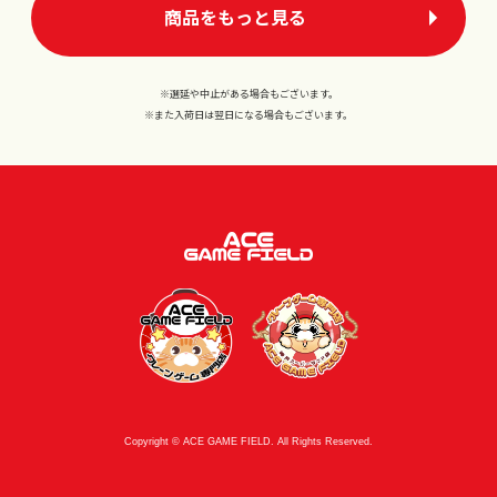
商品をもっと見る
※選延や中止がある場合もございます。
※また入荷日は翌日になる場合もございます。
Copyright © ACE GAME FIELD. All Rights Reserved.