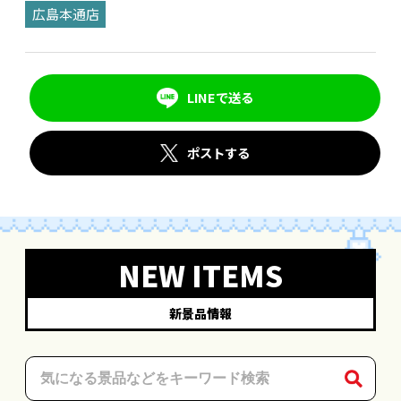
広島本通店
LINEで送る
ポストする
NEW ITEMS
新景品情報