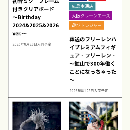
初音ミク フレーム
広島本通店
付きクリアボード
大阪クレーンエース
～Birthday
2024&2025&2026
遊びトレジャー
ver.～
葬送のフリーレンハ
2026年8月29日入荷予定
イプレミアムフィギ
ュア‐フリーレン‐
～鉱山で300年働く
ことになっちゃった
～
2026年8月28日入荷予定