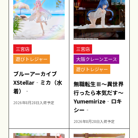
三宮店
三宮店
遊びトレジャー
大阪クレーンエース
遊びトレジャー
ブルーアーカイブ
XStellar‐ミカ（水
無職転生Ⅲ～異世界
着）‐
行ったら本気だす～
Yumemirize‐ロキ
2026年8月28日入荷予定
シー‐
2026年8月28日入荷予定