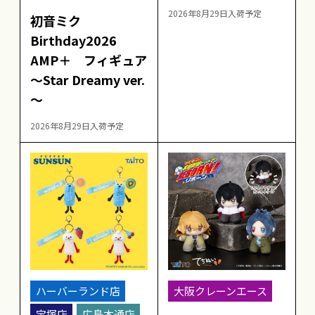
2026年8月29日入荷予定
初音ミク
Birthday2026
AMP＋ フィギュア
～Star Dreamy ver.
～
2026年8月29日入荷予定
ハーバーランド店
大阪クレーンエース
宝塚店
広島本通店