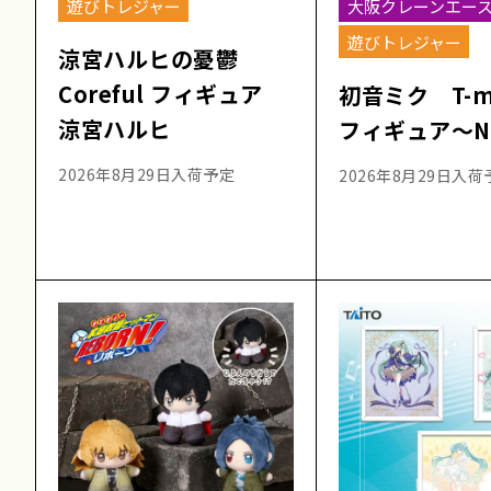
遊びトレジャー
大阪クレーンエー
遊びトレジャー
涼宮ハルヒの憂鬱
Coreful フィギュア
初音ミク T-
涼宮ハルヒ
フィギュア～NT
2026年8月29日入荷予定
2026年8月29日入荷