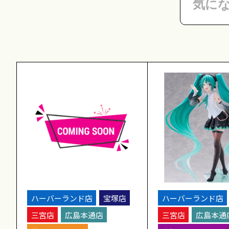
ハーバーランド店
宝塚店
ハーバーランド店
三宮店
広島本通店
三宮店
広島本通