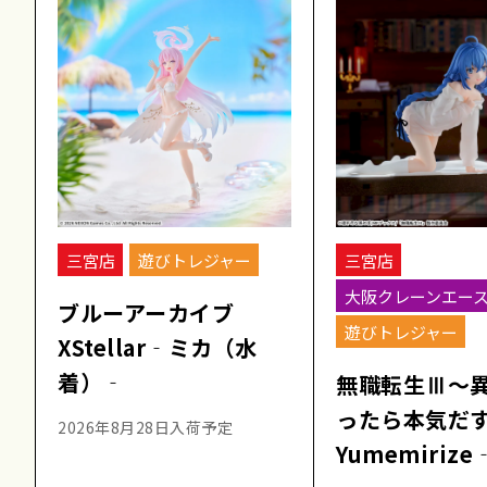
三宮店
遊びトレジャー
三宮店
大阪クレーンエー
ブルーアーカイブ
遊びトレジャー
XStellar‐ミカ（水
着）‐
無職転生Ⅲ～
ったら本気だ
2026年8月28日入荷予定
Yumemiriz