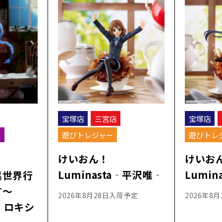
宝塚店
三宮店
宝塚店
ス
遊びトレジャー
遊びトレ
けいおん！
けいお
Luminasta‐平沢唯‐
Lumi
異世界行
す～
2026年8月28日入荷予定
2026年8
e‐ロキシ