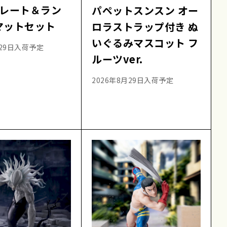
プレート＆ラン
パペットスンスン オー
マットセット
ロラストラップ付き ぬ
いぐるみマスコット フ
月29日入荷予定
ルーツver.
2026年8月29日入荷予定