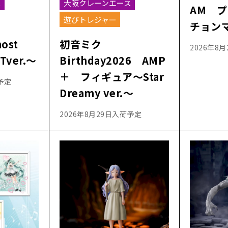
ス
大阪クレーンエース
AM 
遊びトレジャー
チョン
most
初音ミク
2026年8
ver.～
Birthday2026 AMP
＋ フィギュア～Star
予定
Dreamy ver.～
2026年8月29日入荷予定