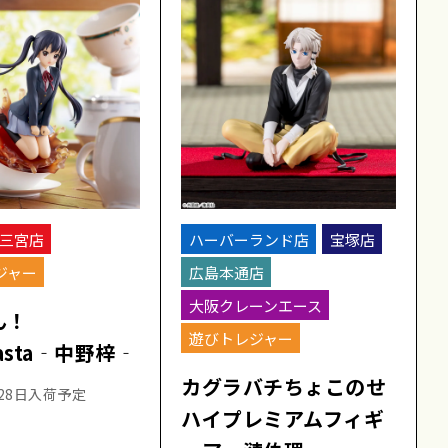
三宮店
ハーバーランド店
宝塚店
ジャー
広島本通店
大阪クレーンエース
ん！
遊びトレジャー
nasta‐中野梓‐
カグラバチちょこのせ
月28日入荷予定
ハイプレミアムフィギ