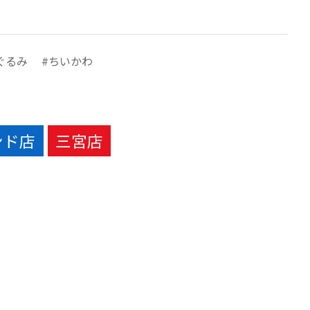
ぐるみ
ちいかわ
ンド店
三宮店