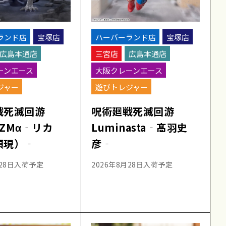
ランド店
宝塚店
ハーバーランド店
宝塚店
広島本通店
三宮店
広島本通店
ーンエース
大阪クレーンエース
ジャー
遊びトレジャー
戦死滅回游
呪術廻戦死滅回游
IZMα‐リカ
Luminasta‐髙羽史
顕現）‐
彦‐
月28日入荷予定
2026年8月28日入荷予定