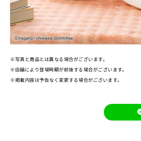
※写真と商品とは異なる場合がございます。
※店舗により登場時期が前後する場合がございます。
※掲載内容は予告なく変更する場合がございます。