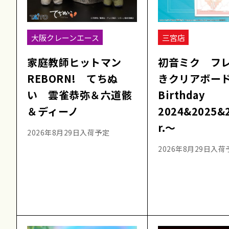
大阪クレーンエース
三宮店
家庭教師ヒットマン
初音ミク フ
REBORN! てちぬ
きクリアボー
い 雲雀恭弥＆六道骸
Birthday
＆ディーノ
2024&2025&
r.～
2026年8月29日入荷予定
2026年8月29日入荷