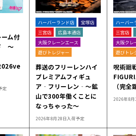
ハーバーランド店
宝塚店
ハーバー
三宮店
広島本通店
三宮店
レーム付
大阪クレーンエース
大阪クレ
ド ～
遊びトレジャー
遊びトレ
2026ve
葬送のフリーレンハイ
呪術廻
プレミアムフィギュ
FIGUR
ア‐フリーレン‐～鉱
（完全
予定
山で300年働くことに
2026年8
なっちゃった～
2026年8月28日入荷予定