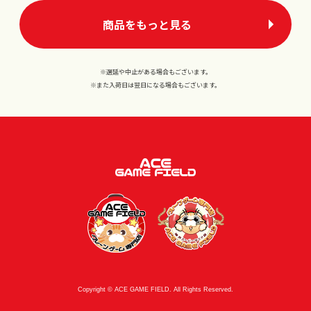
商品をもっと見る
※選延や中止がある場合もございます。
※また入荷日は翌日になる場合もございます。
Copyright © ACE GAME FIELD. All Rights Reserved.