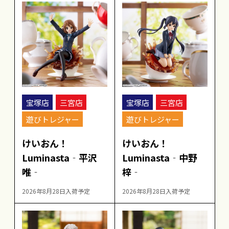
宝塚店
三宮店
宝塚店
三宮店
遊びトレジャー
遊びトレジャー
けいおん！
けいおん！
Luminasta‐平沢
Luminasta‐中野
唯‐
梓‐
2026年8月28日入荷予定
2026年8月28日入荷予定