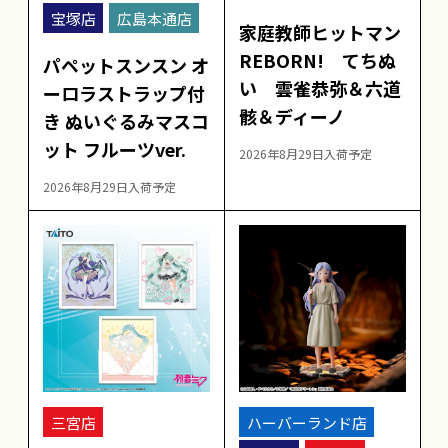
宝塚店
広島本通店
家庭教師ヒットマン
REBORN! てちぬ
パペットスンスン オ
い 雲雀恭弥＆六道
ーロラストラップ付
骸＆ディーノ
き ぬいぐるみマスコ
ット フルーツver.
2026年8月29日入荷予定
2026年8月29日入荷予定
三宮店
ハーバーランド店