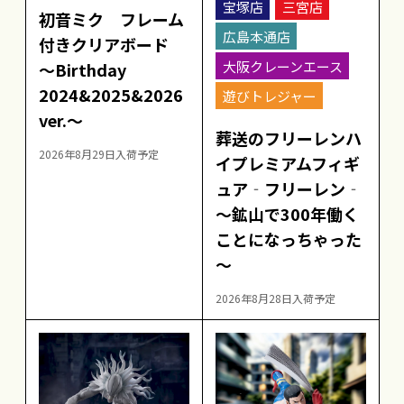
宝塚店
三宮店
初音ミク フレーム
広島本通店
付きクリアボード
大阪クレーンエース
～Birthday
2024&2025&2026
遊びトレジャー
ver.～
葬送のフリーレンハ
2026年8月29日入荷予定
イプレミアムフィギ
ュア‐フリーレン‐
～鉱山で300年働く
ことになっちゃった
～
2026年8月28日入荷予定