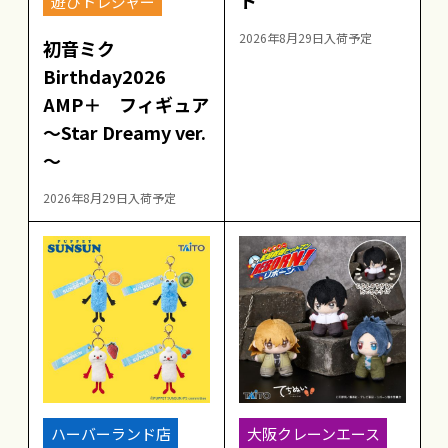
ト
遊びトレジャー
2026年8月29日入荷予定
初音ミク
Birthday2026
AMP＋ フィギュア
～Star Dreamy ver.
～
2026年8月29日入荷予定
ハーバーランド店
大阪クレーンエース