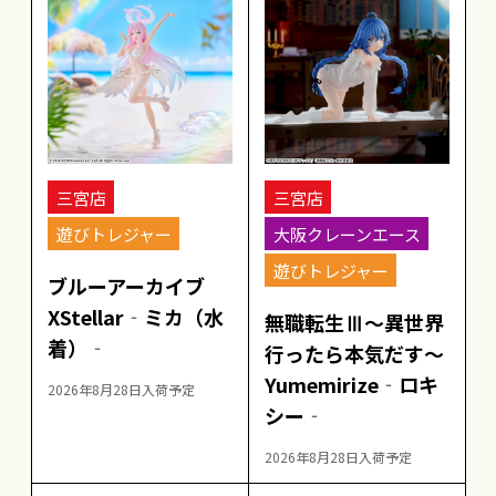
三宮店
三宮店
遊びトレジャー
大阪クレーンエース
遊びトレジャー
ブルーアーカイブ
XStellar‐ミカ（水
無職転生Ⅲ～異世界
着）‐
行ったら本気だす～
Yumemirize‐ロキ
2026年8月28日入荷予定
シー‐
2026年8月28日入荷予定