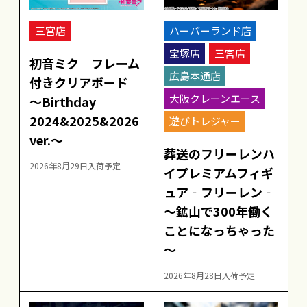
三宮店
ハーバーランド店
宝塚店
三宮店
初音ミク フレーム
広島本通店
付きクリアボード
大阪クレーンエース
～Birthday
2024&2025&2026
遊びトレジャー
ver.～
葬送のフリーレンハ
2026年8月29日入荷予定
イプレミアムフィギ
ュア‐フリーレン‐
～鉱山で300年働く
ことになっちゃった
～
2026年8月28日入荷予定