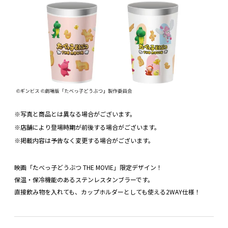
※写真と商品とは異なる場合がございます。
※店舗により登場時期が前後する場合がございます。
※掲載内容は予告なく変更する場合がございます。
映画「たべっ子どうぶつ THE MOVIE」限定デザイン！
保温・保冷機能のあるステンレスタンブラーです。
直接飲み物を入れても、カップホルダーとしても使える2WAY仕様！