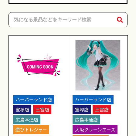
ハーバーランド店
ハーバーランド店
宝塚店
三宮店
宝塚店
三宮店
広島本通店
広島本通店
遊びトレジャー
大阪クレーンエース