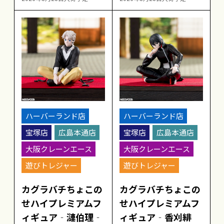
ハーバーランド店
ハーバーランド店
宝塚店
広島本通店
宝塚店
広島本通店
大阪クレーンエース
大阪クレーンエース
遊びトレジャー
遊びトレジャー
カグラバチちょこの
カグラバチちょこの
せハイプレミアムフ
せハイプレミアムフ
ィギュア‐漣伯理‐
ィギュア‐香刈緋