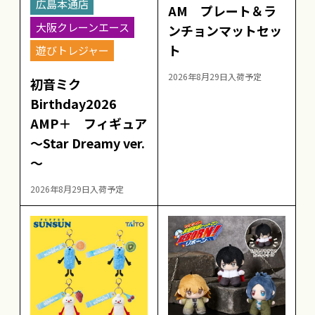
広島本通店
AM プレート＆ラ
大阪クレーンエース
ンチョンマットセッ
ト
遊びトレジャー
2026年8月29日入荷予定
初音ミク
Birthday2026
AMP＋ フィギュア
～Star Dreamy ver.
～
2026年8月29日入荷予定