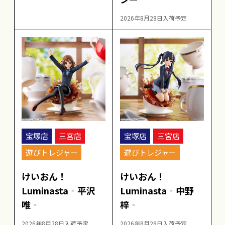
2026年8月28日入荷予定
宝塚店
三宮店
宝塚店
三宮店
遊びトレジャー
遊びトレジャー
けいおん！
けいおん！
Luminasta‐平沢
Luminasta‐中野
唯‐
梓‐
2026年8月28日入荷予定
2026年8月28日入荷予定