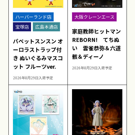
ハーバーランド店
大阪クレーンエース
宝塚店
広島本通店
家庭教師ヒットマン
REBORN! てちぬ
パペットスンスン オ
い 雲雀恭弥＆六道
ーロラストラップ付
骸＆ディーノ
き ぬいぐるみマスコ
ット フルーツver.
2026年8月29日入荷予定
2026年8月29日入荷予定